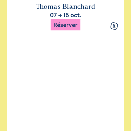
Thomas Blanchard
07
→
15 oct.
Réserver