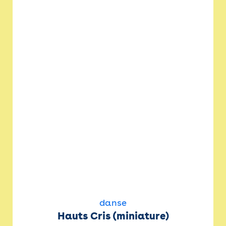
danse
Hauts Cris (miniature)