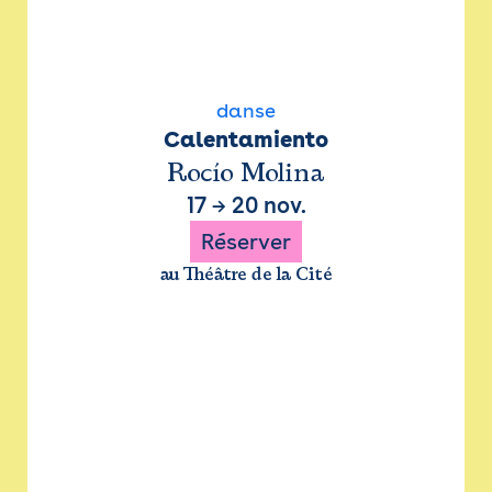
danse
Calentamiento
Rocío Molina
17
→
20 nov.
Réserver
au Théâtre de la Cité