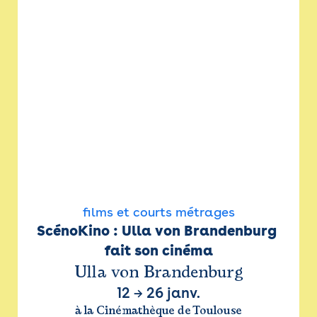
films et courts métrages
ScénoKino : Ulla von Brandenburg 
fait son cinéma
Ulla von Brandenburg
12
→
26 janv.
à la Cinémathèque de Toulouse