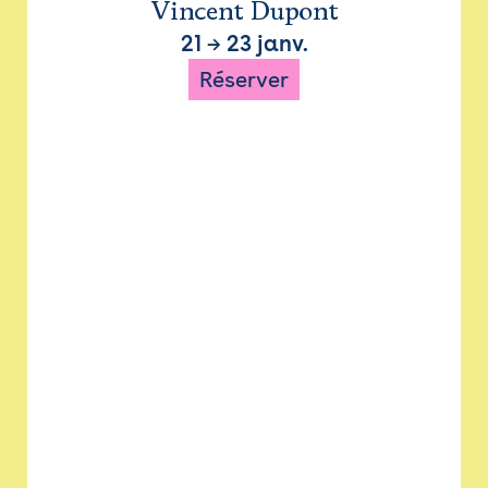
Vincent Dupont
21
→
23 janv.
Réserver