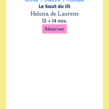
Le Saut du lit
Helena de Laurens
13
→
14 nov.
Réserver