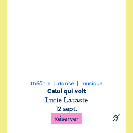
Newsletter
Espace presse
théâtre
danse
musique
Celui qui voit
Lucie Lataste
12 sept.
Réserver