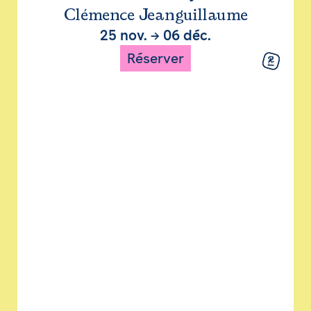
Clémence Jeanguillaume
25 nov.
→
06 déc.
Réserver