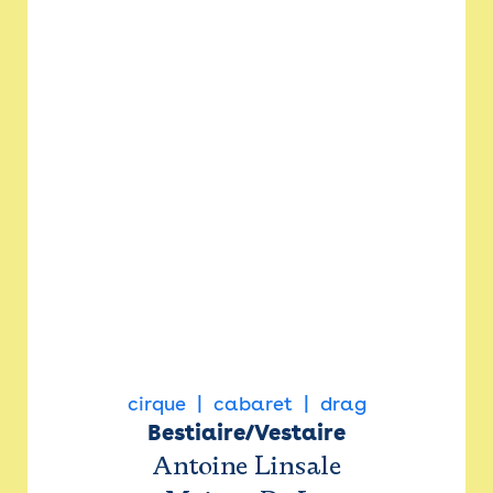
cirque
cabaret
drag
Bestiaire/Vestaire
Antoine Linsale