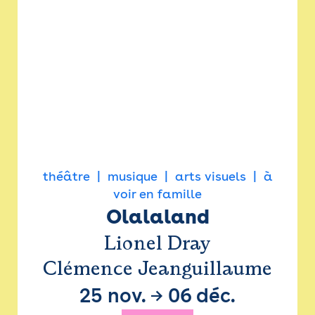
théâtre
musique
arts visuels
à
voir en famille
Olalaland
Lionel Dray
Clémence Jeanguillaume
25 nov.
→
06 déc.