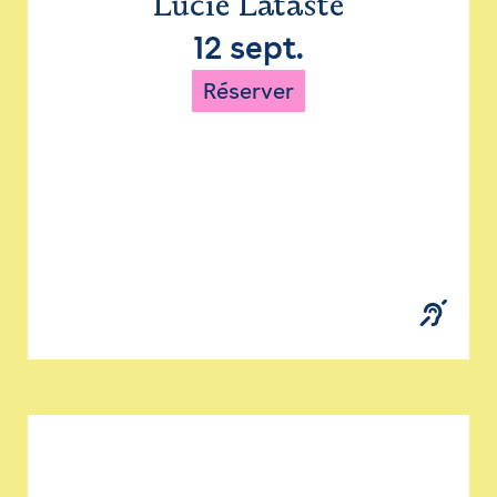
Lucie Lataste
12 sept.
Réserver