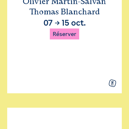
Olivier Martin-Salvan
Thomas Blanchard
07
→
15 oct.
Réserver