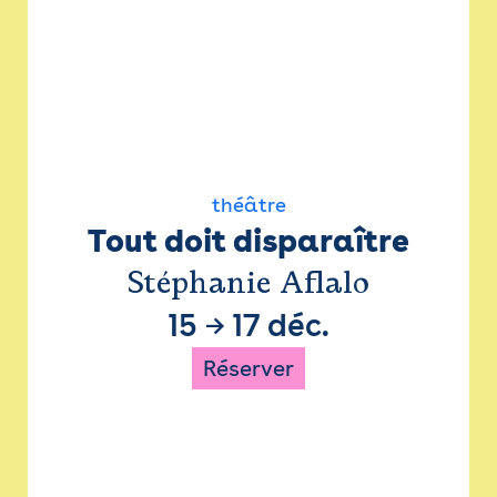
théâtre
Tout doit disparaître
Stéphanie Aflalo
15
→
17 déc.
Réserver