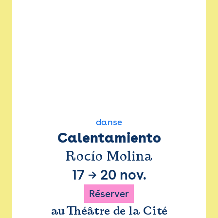
danse
Calentamiento
Rocío Molina
17
→
20 nov.
Réserver
au Théâtre de la Cité