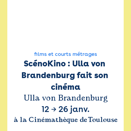
films et courts métrages
ScénoKino : Ulla von 
Brandenburg fait son 
cinéma
Ulla von Brandenburg
12
→
26 janv.
à la Cinémathèque de Toulouse