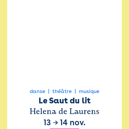
danse
théâtre
musique
Le Saut du lit
Helena de Laurens
13
→
14 nov.