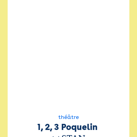
théâtre
1, 2, 3 Poquelin 