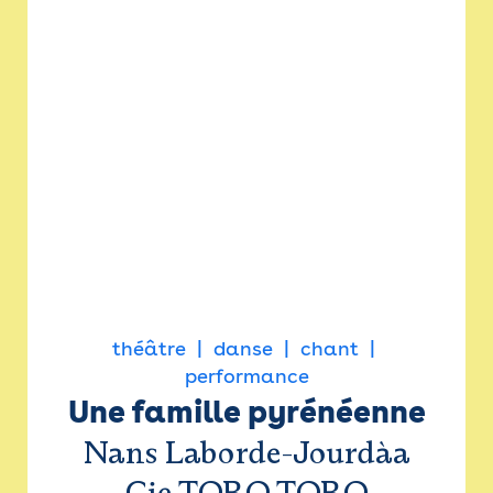
théâtre
danse
chant
performance
Une famille pyrénéenne
Nans Laborde-Jourdàa