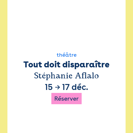
théâtre
Tout doit disparaître
Stéphanie Aflalo
15
→
17 déc.
Réserver