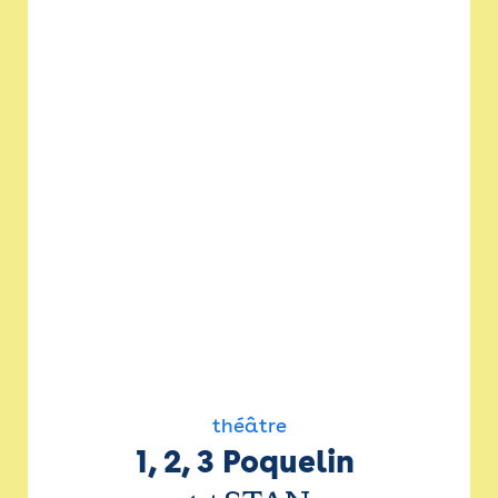
théâtre
1, 2, 3 Poquelin 