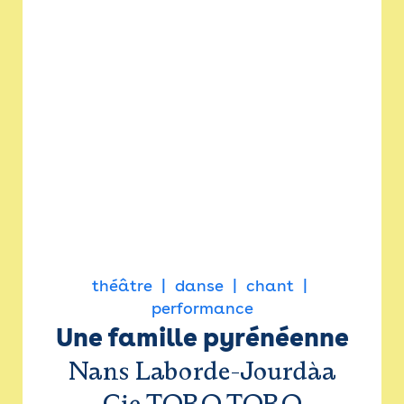
théâtre
danse
chant
performance
Une famille pyrénéenne
Nans Laborde-Jourdàa