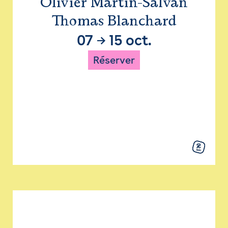
Olivier Martin-Salvan
Thomas Blanchard
07
→
15 oct.
Réserver