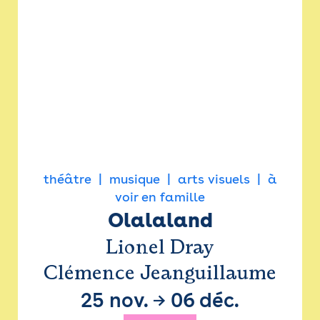
théâtre
musique
arts visuels
à
voir en famille
Olalaland
Lionel Dray
Clémence Jeanguillaume
25 nov.
→
06 déc.