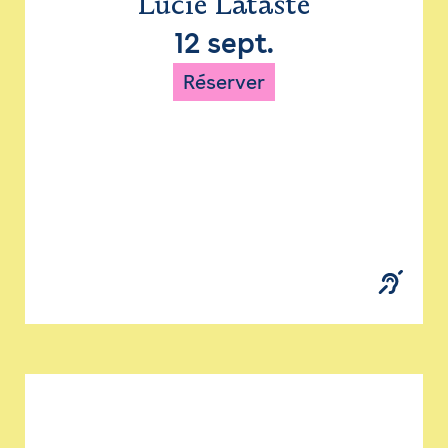
Lucie Lataste
12 sept.
Réserver