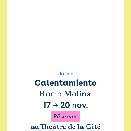
danse
Calentamiento
Rocío Molina
17
→
20 nov.
Réserver
au Théâtre de la Cité