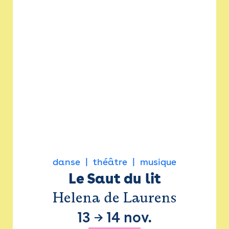
danse
théâtre
musique
Le Saut du lit
Helena de Laurens
13
→
14 nov.