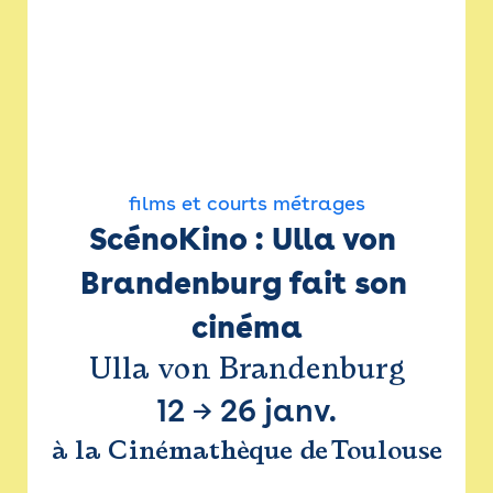
films et courts métrages
ScénoKino : Ulla von 
Brandenburg fait son 
cinéma
Ulla von Brandenburg
12
→
26 janv.
à la Cinémathèque de Toulouse