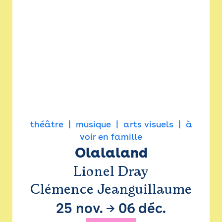
théâtre
musique
arts visuels
à
voir en famille
Olalaland
Lionel Dray
Clémence Jeanguillaume
25 nov.
→
06 déc.