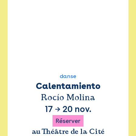
danse
Calentamiento
Rocío Molina
17
→
20 nov.
Réserver
au Théâtre de la Cité