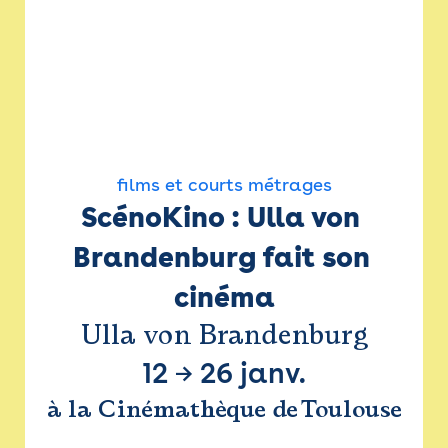
films et courts métrages
ScénoKino : Ulla von 
Brandenburg fait son 
cinéma
Ulla von Brandenburg
12
→
26 janv.
à la Cinémathèque de Toulouse