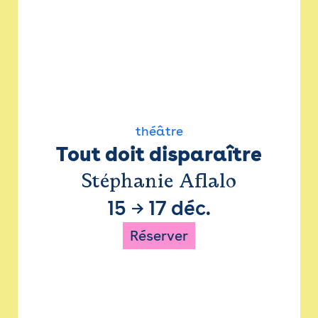
théâtre
Tout doit disparaître
Stéphanie Aflalo
15
→
17 déc.
Réserver