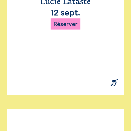
Lucie Lataste
12 sept.
Réserver