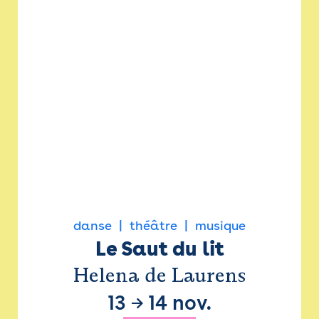
danse
théâtre
musique
Le Saut du lit
Helena de Laurens
13
→
14 nov.