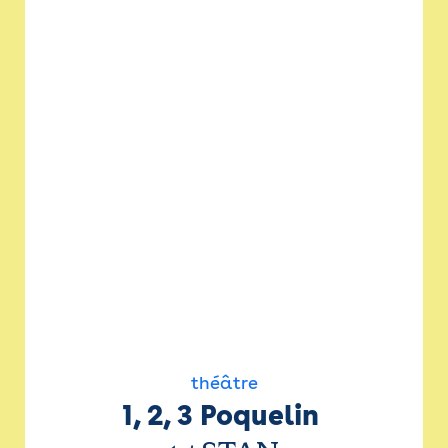
théâtre
1, 2, 3 Poquelin 