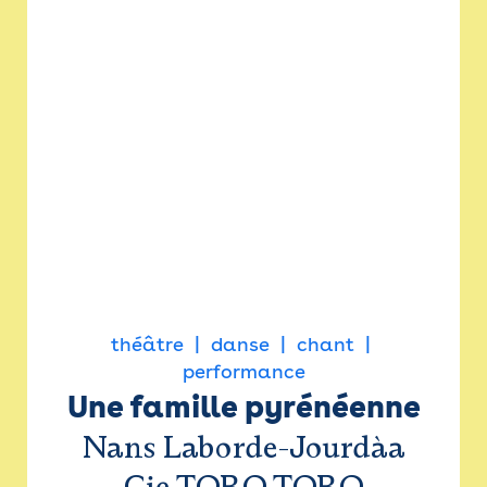
théâtre
danse
chant
performance
Une famille pyrénéenne
Nans Laborde-Jourdàa