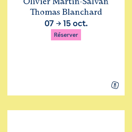
Olivier Martin-Salvan
Thomas Blanchard
07
→
15 oct.
Réserver