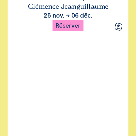
Clémence Jeanguillaume
25 nov.
→
06 déc.
Réserver