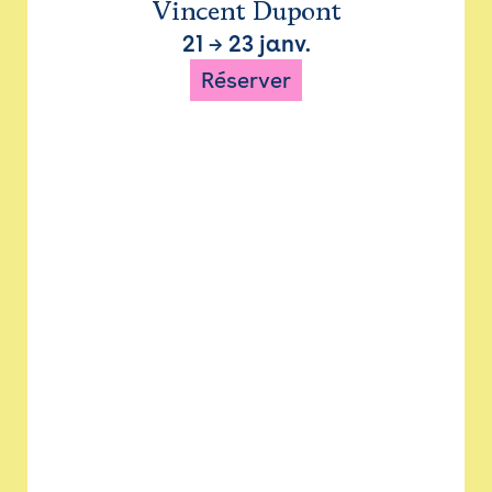
Vincent Dupont
21
→
23 janv.
Réserver