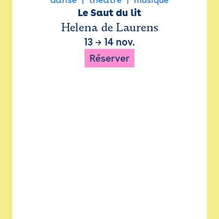
Le Saut du lit
Helena de Laurens
13
→
14 nov.
Réserver