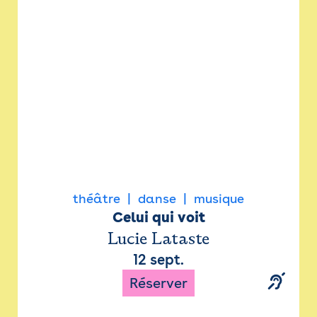
Newsletter
Espace presse
théâtre
danse
musique
Celui qui voit
Lucie Lataste
12 sept.
Réserver