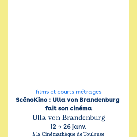
films et courts métrages
ScénoKino : Ulla von Brandenburg 
fait son cinéma
Ulla von Brandenburg
12
→
26 janv.
à la Cinémathèque de Toulouse