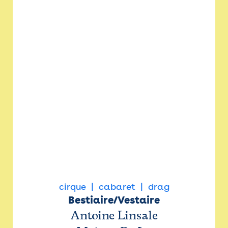
cirque
cabaret
drag
Bestiaire/Vestaire
Antoine Linsale