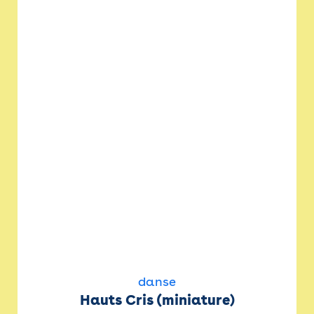
danse
Hauts Cris (miniature)