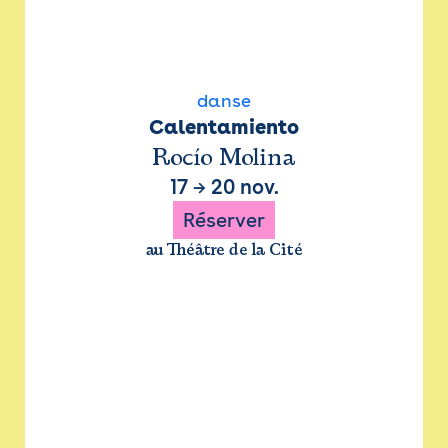
danse
Calentamiento
Rocío Molina
17
→
20 nov.
Réserver
au Théâtre de la Cité