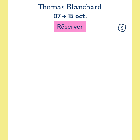
Thomas Blanchard
07
→
15 oct.
Réserver