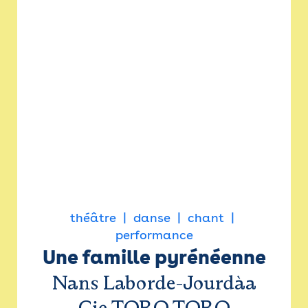
théâtre
danse
chant
performance
Une famille pyrénéenne
Nans Laborde-Jourdàa