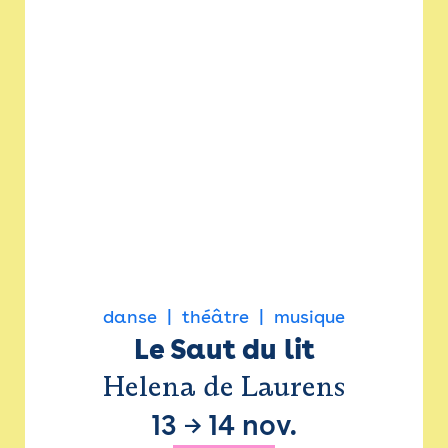
danse
théâtre
musique
Le Saut du lit
Helena de Laurens
13
→
14 nov.