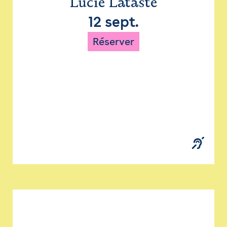
Lucie Lataste
12 sept.
Réserver