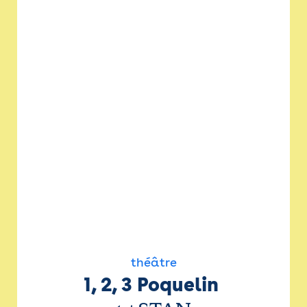
théâtre
1, 2, 3 Poquelin 