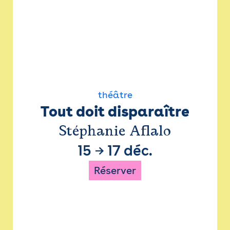
théâtre
Tout doit disparaître
Stéphanie Aflalo
15
→
17 déc.
Réserver