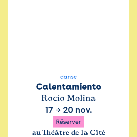
danse
Calentamiento
Rocío Molina
17
→
20 nov.
Réserver
au Théâtre de la Cité