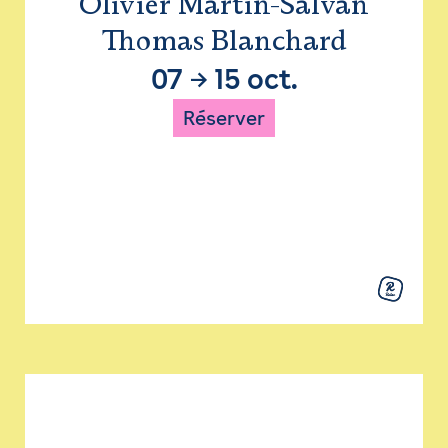
Olivier Martin-Salvan
Thomas Blanchard
07
→
15 oct.
Réserver