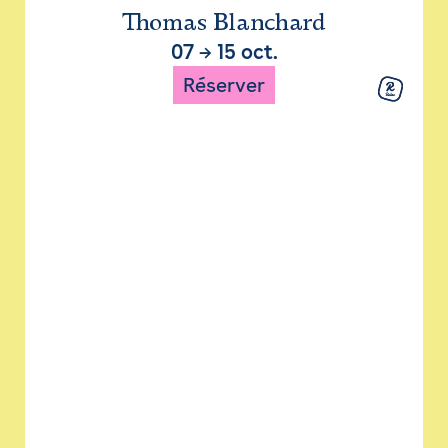
Thomas Blanchard
07
→
15 oct.
Réserver