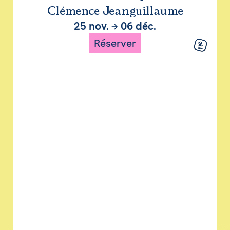
Clémence Jeanguillaume
25 nov.
→
06 déc.
Réserver