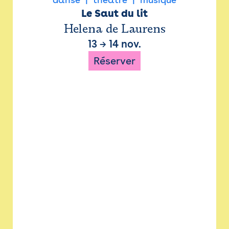
Le Saut du lit
Helena de Laurens
13
→
14 nov.
Réserver