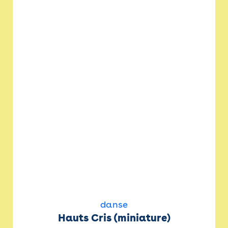
danse
Hauts Cris (miniature)