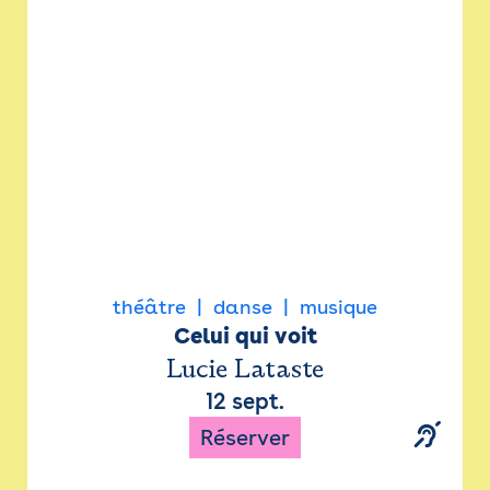
Newsletter
Espace presse
théâtre
danse
musique
Celui qui voit
Lucie Lataste
12 sept.
Réserver