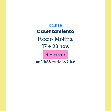
danse
Calentamiento
Rocío Molina
17
→
20 nov.
Réserver
au Théâtre de la Cité