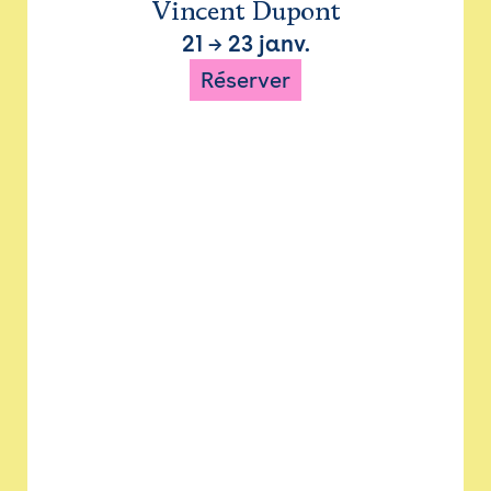
Vincent Dupont
21
→
23 janv.
Réserver