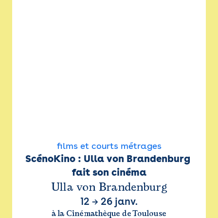
films et courts métrages
ScénoKino : Ulla von Brandenburg 
fait son cinéma
Ulla von Brandenburg
12
→
26 janv.
à la Cinémathèque de Toulouse