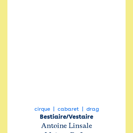
cirque
cabaret
drag
Bestiaire/Vestaire
Antoine Linsale