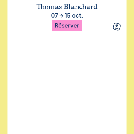
Thomas Blanchard
07
→
15 oct.
Réserver