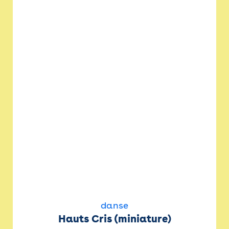
danse
Hauts Cris (miniature)