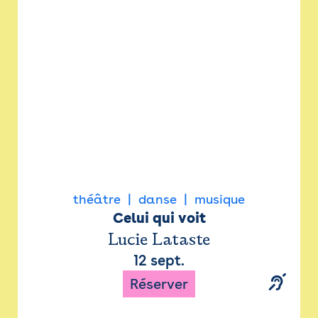
Newsletter
Espace presse
théâtre
danse
musique
Celui qui voit
Lucie Lataste
12 sept.
Réserver