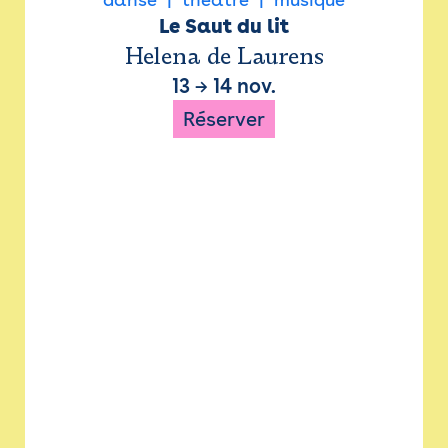
Le Saut du lit
Helena de Laurens
13
→
14 nov.
Réserver