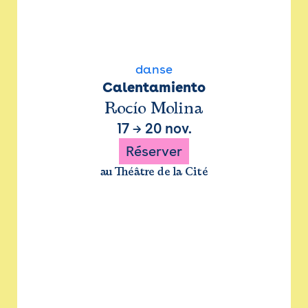
danse
Calentamiento
Rocío Molina
17
→
20 nov.
Réserver
au Théâtre de la Cité