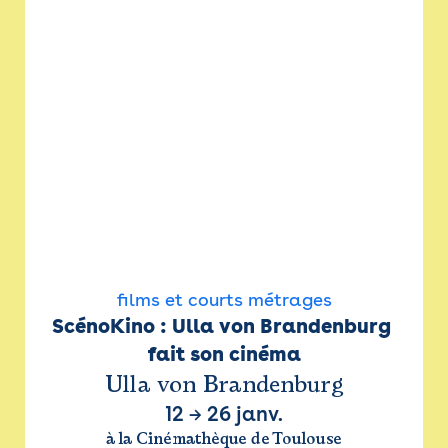
films et courts métrages
ScénoKino : Ulla von Brandenburg 
fait son cinéma
Ulla von Brandenburg
12
→
26 janv.
à la Cinémathèque de Toulouse