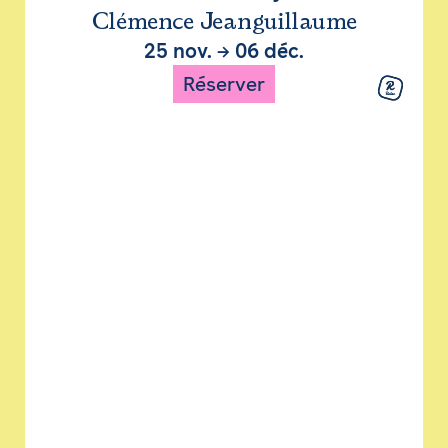
Clémence Jeanguillaume
25 nov.
→
06 déc.
Réserver