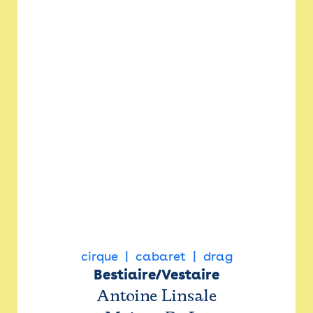
cirque
cabaret
drag
Bestiaire/Vestaire
Antoine Linsale