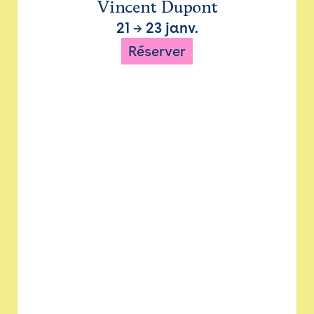
Vincent Dupont
21
→
23 janv.
Réserver