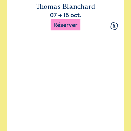
Thomas Blanchard
07
→
15 oct.
Réserver