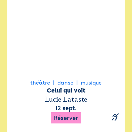
Newsletter
Espace presse
théâtre
danse
musique
Celui qui voit
Lucie Lataste
12 sept.
Réserver