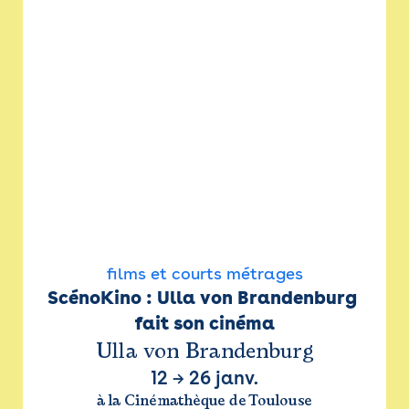
films et courts métrages
ScénoKino : Ulla von Brandenburg 
fait son cinéma
Ulla von Brandenburg
12
→
26 janv.
à la Cinémathèque de Toulouse