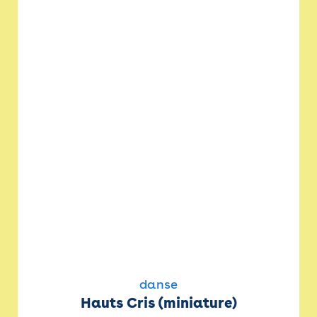
danse
Hauts Cris (miniature)