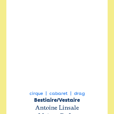
cirque
cabaret
drag
Bestiaire/Vestaire
Antoine Linsale