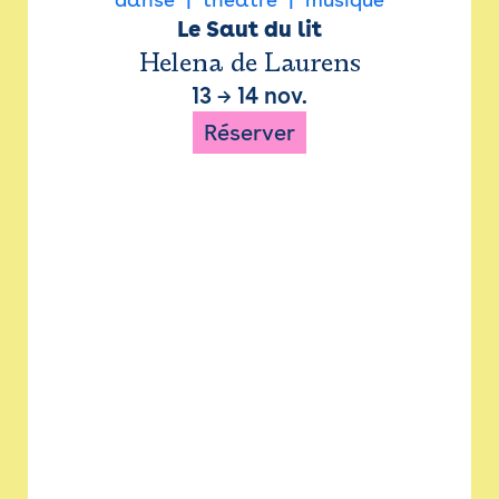
Le Saut du lit
Helena de Laurens
13
→
14 nov.
Réserver