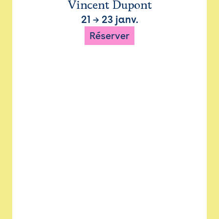
Vincent Dupont
21
→
23 janv.
Réserver