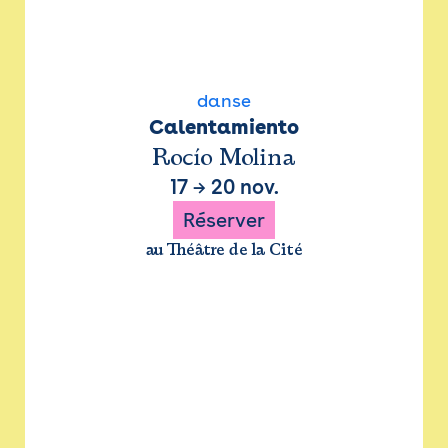
danse
Calentamiento
Rocío Molina
17
→
20 nov.
Réserver
au Théâtre de la Cité