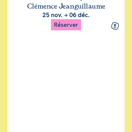
Clémence Jeanguillaume
25 nov.
→
06 déc.
Réserver