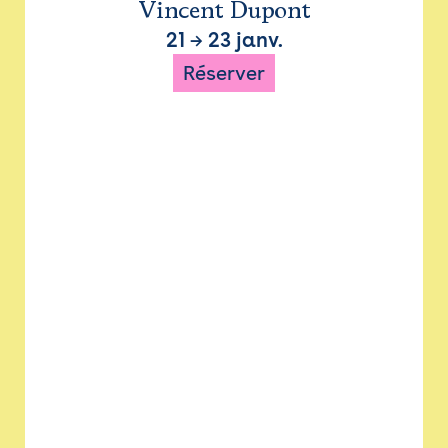
Vincent Dupont
21
→
23 janv.
Réserver