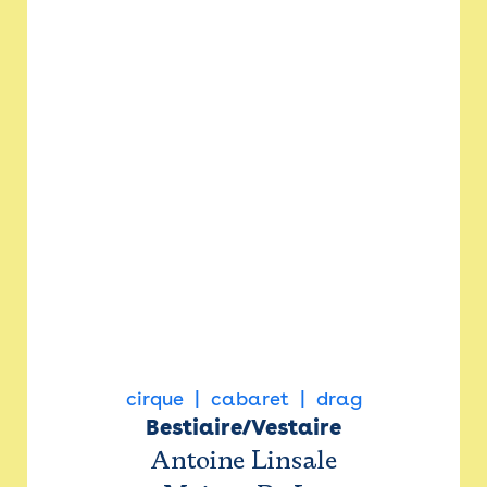
cirque
cabaret
drag
Bestiaire/Vestaire
Antoine Linsale