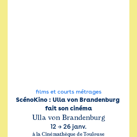
films et courts métrages
ScénoKino : Ulla von Brandenburg 
fait son cinéma
Ulla von Brandenburg
12
→
26 janv.
à la Cinémathèque de Toulouse