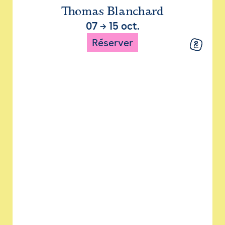
Thomas Blanchard
07
→
15 oct.
Réserver