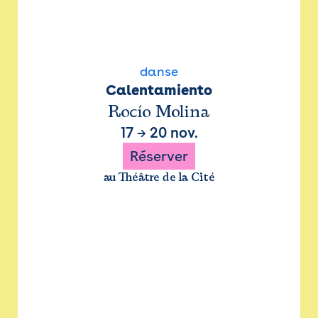
danse
Calentamiento
Rocío Molina
17
→
20 nov.
Réserver
au Théâtre de la Cité