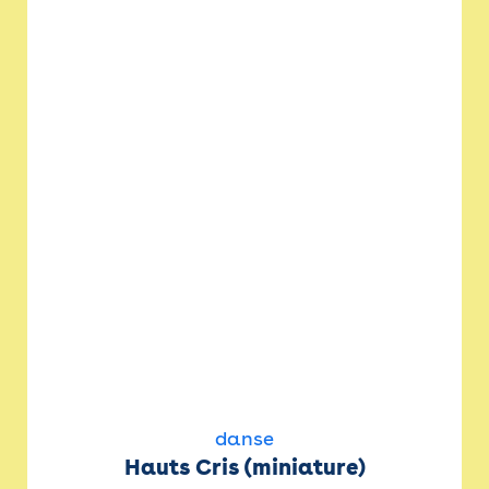
danse
Hauts Cris (miniature)