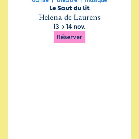
Le Saut du lit
Helena de Laurens
13
→
14 nov.
Réserver