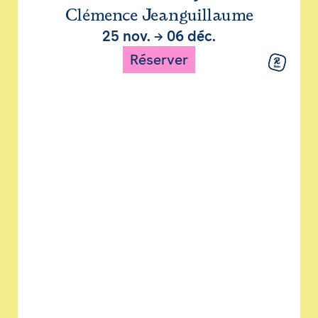
Clémence Jeanguillaume
25 nov.
→
06 déc.
Réserver