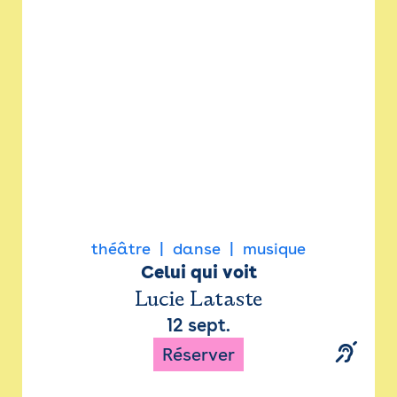
Newsletter
Espace presse
théâtre
danse
musique
Celui qui voit
Lucie Lataste
12 sept.
Réserver