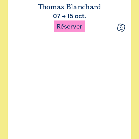
Thomas Blanchard
07
→
15 oct.
Réserver