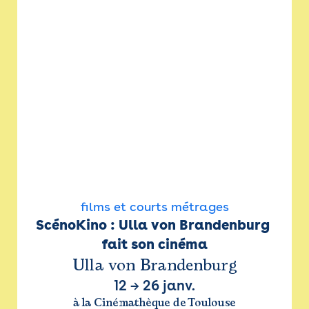
films et courts métrages
ScénoKino : Ulla von Brandenburg 
fait son cinéma
Ulla von Brandenburg
12
→
26 janv.
à la Cinémathèque de Toulouse