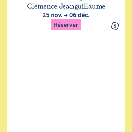
Clémence Jeanguillaume
25 nov.
→
06 déc.
Réserver