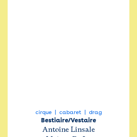
cirque
cabaret
drag
Bestiaire/Vestaire
Antoine Linsale