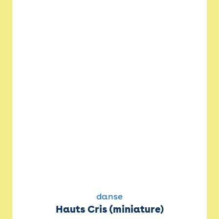
danse
Hauts Cris (miniature)