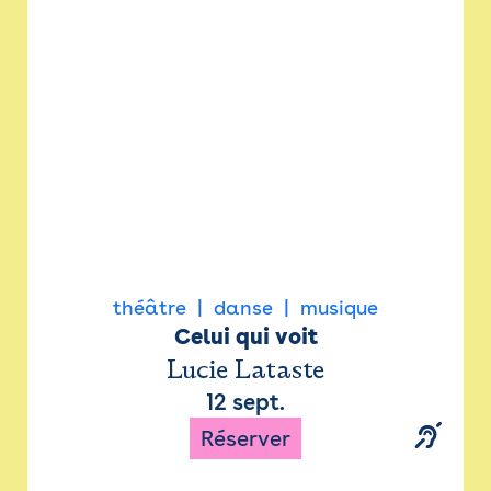
Newsletter
Espace presse
théâtre
danse
musique
Celui qui voit
Lucie Lataste
12 sept.
Réserver