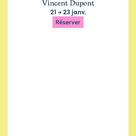
Vincent Dupont
21
→
23 janv.
Réserver