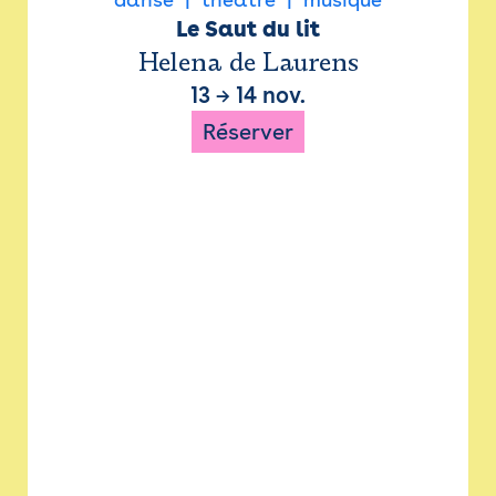
Le Saut du lit
Helena de Laurens
13
→
14 nov.
Réserver