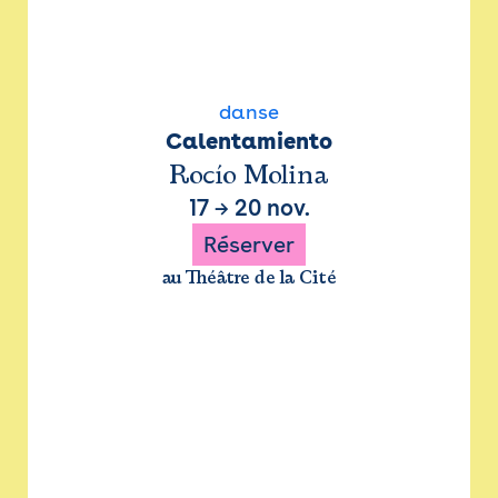
danse
Calentamiento
Rocío Molina
17
→
20 nov.
Réserver
au Théâtre de la Cité