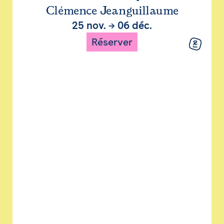
Clémence Jeanguillaume
25 nov.
→
06 déc.
Réserver