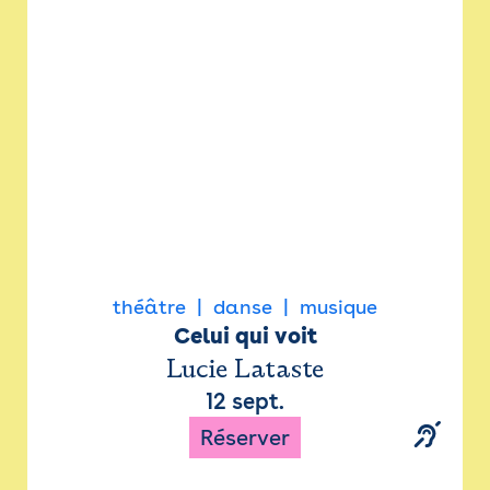
Newsletter
Espace presse
théâtre
danse
musique
Celui qui voit
Lucie Lataste
12 sept.
Réserver