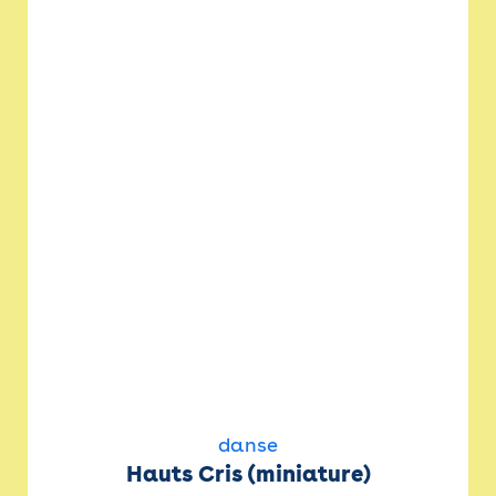
danse
Hauts Cris (miniature)