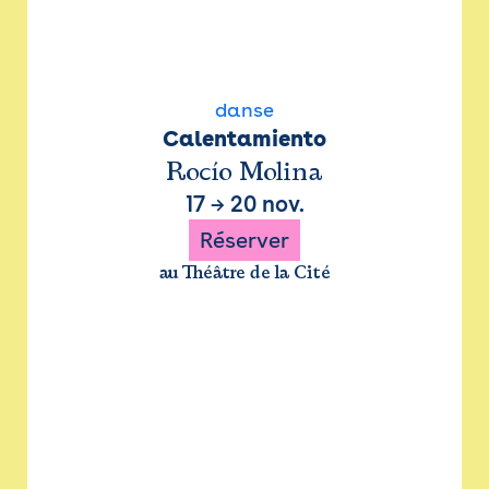
danse
Calentamiento
Rocío Molina
17
→
20 nov.
Réserver
au Théâtre de la Cité