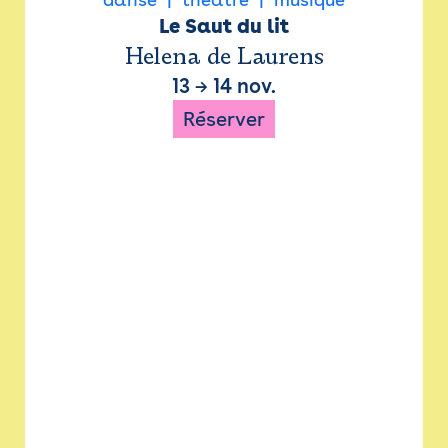
Le Saut du lit
Helena de Laurens
13
→
14 nov.
Réserver