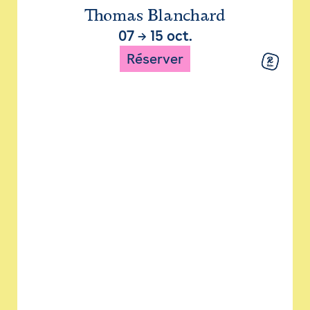
Thomas Blanchard
07
→
15 oct.
Réserver