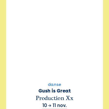
danse
Gush is Great
Production Xx
10
→
11 nov.