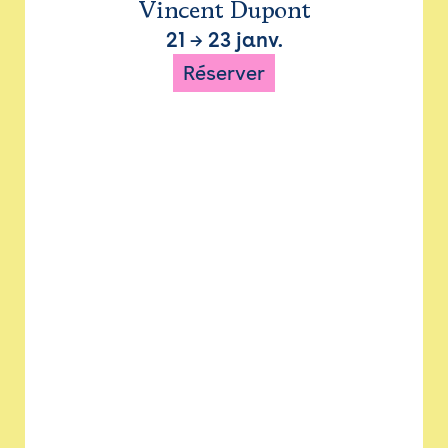
Vincent Dupont
21
→
23 janv.
Réserver