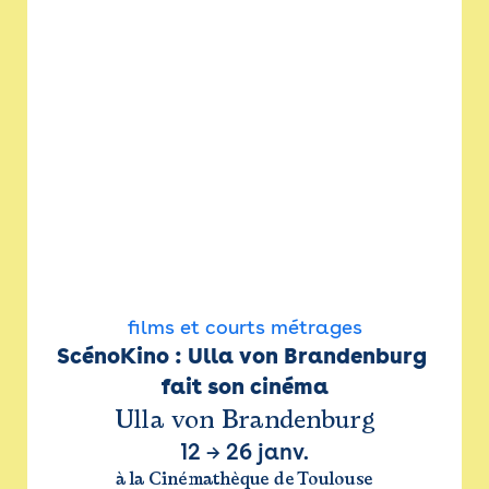
films et courts métrages
ScénoKino : Ulla von Brandenburg 
fait son cinéma
Ulla von Brandenburg
12
→
26 janv.
à la Cinémathèque de Toulouse