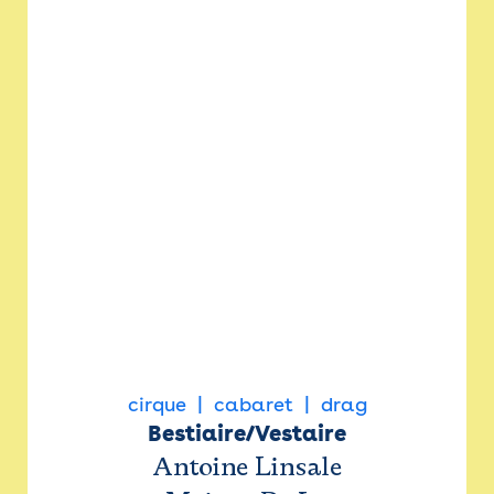
cirque
cabaret
drag
Bestiaire/Vestaire
Antoine Linsale