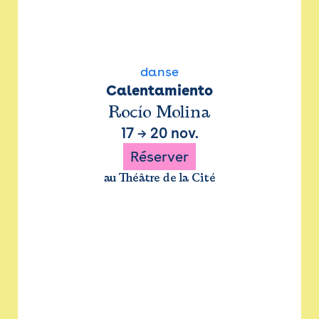
danse
Calentamiento
Rocío Molina
17
→
20 nov.
Réserver
au Théâtre de la Cité