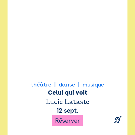
Newsletter
Espace presse
théâtre
danse
musique
Celui qui voit
Lucie Lataste
12 sept.
Réserver