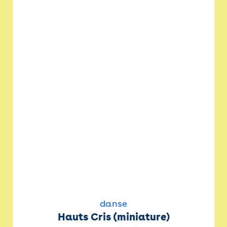
danse
Hauts Cris (miniature)