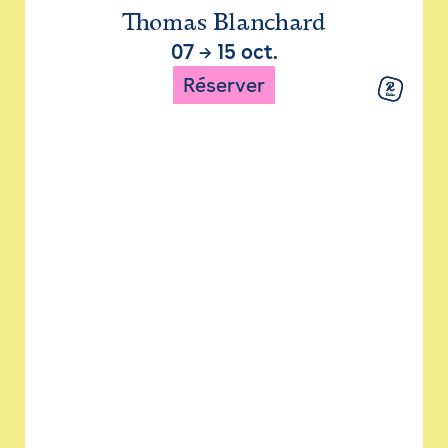
Thomas Blanchard
07
→
15 oct.
Réserver