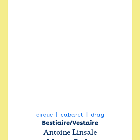
cirque
cabaret
drag
Bestiaire/Vestaire
Antoine Linsale