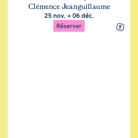
Clémence Jeanguillaume
25 nov.
→
06 déc.
Réserver