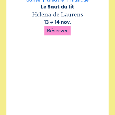
Le Saut du lit
Helena de Laurens
13
→
14 nov.
Réserver