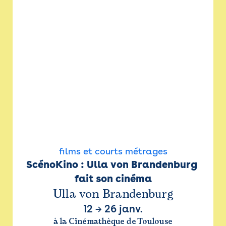
films et courts métrages
ScénoKino : Ulla von Brandenburg 
fait son cinéma
Ulla von Brandenburg
12
→
26 janv.
à la Cinémathèque de Toulouse