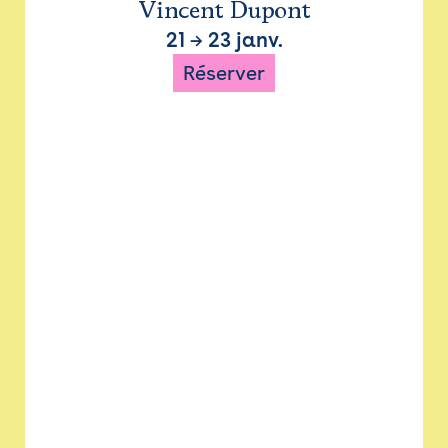
Vincent Dupont
21
→
23 janv.
Réserver