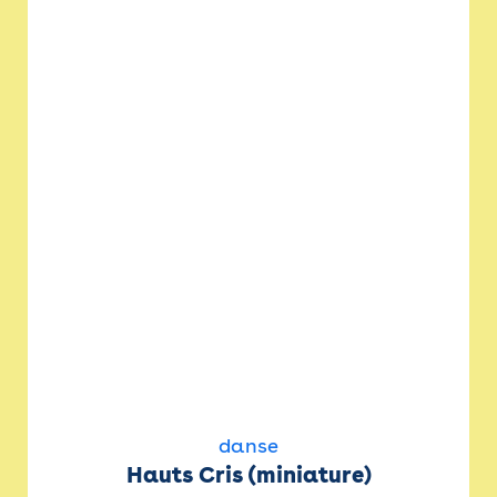
danse
Hauts Cris (miniature)