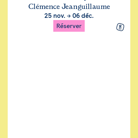
Clémence Jeanguillaume
25 nov.
→
06 déc.
Réserver