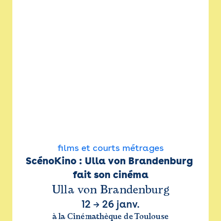
films et courts métrages
ScénoKino : Ulla von Brandenburg 
fait son cinéma
Ulla von Brandenburg
12
→
26 janv.
à la Cinémathèque de Toulouse