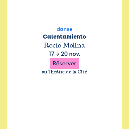
danse
Calentamiento
Rocío Molina
17
→
20 nov.
Réserver
au Théâtre de la Cité