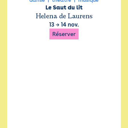
Le Saut du lit
Helena de Laurens
13
→
14 nov.
Réserver