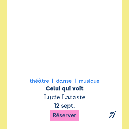
Newsletter
Espace presse
théâtre
danse
musique
Celui qui voit
Lucie Lataste
12 sept.
Réserver