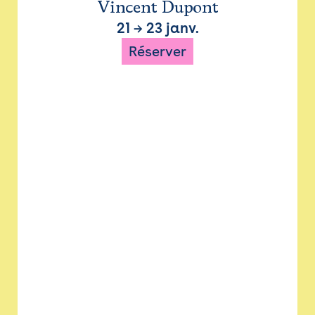
Vincent Dupont
21
→
23 janv.
Réserver