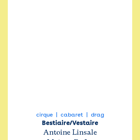
cirque
cabaret
drag
Bestiaire/Vestaire
Antoine Linsale