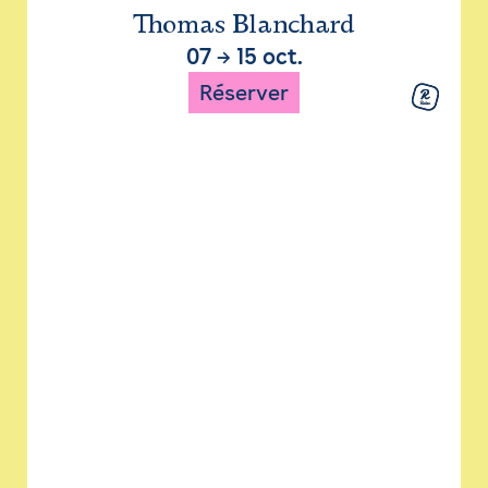
Thomas Blanchard
07
→
15 oct.
Réserver