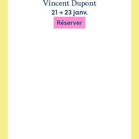
Vincent Dupont
21
→
23 janv.
Réserver