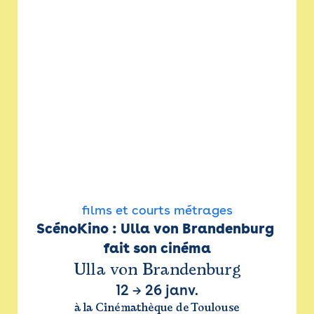
films et courts métrages
ScénoKino : Ulla von Brandenburg 
fait son cinéma
Ulla von Brandenburg
12
→
26 janv.
à la Cinémathèque de Toulouse