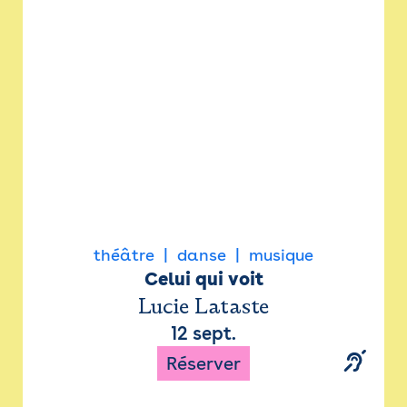
Newsletter
Espace presse
théâtre
danse
musique
Celui qui voit
Lucie Lataste
12 sept.
Réserver