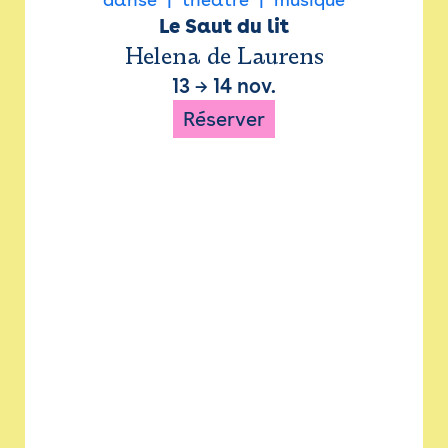
Le Saut du lit
Helena de Laurens
13
→
14 nov.
Réserver