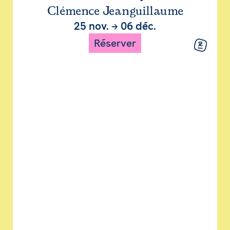
Clémence Jeanguillaume
25 nov.
→
06 déc.
Réserver