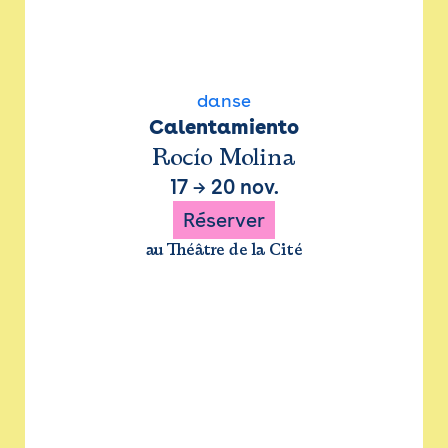
danse
Calentamiento
Rocío Molina
17
→
20 nov.
Réserver
au Théâtre de la Cité