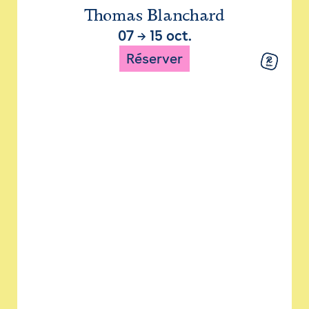
Thomas Blanchard
07
→
15 oct.
Réserver