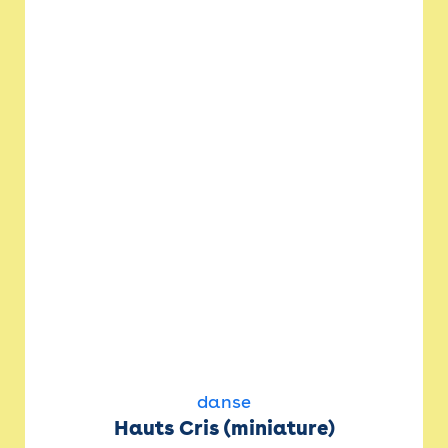
danse
Hauts Cris (miniature)