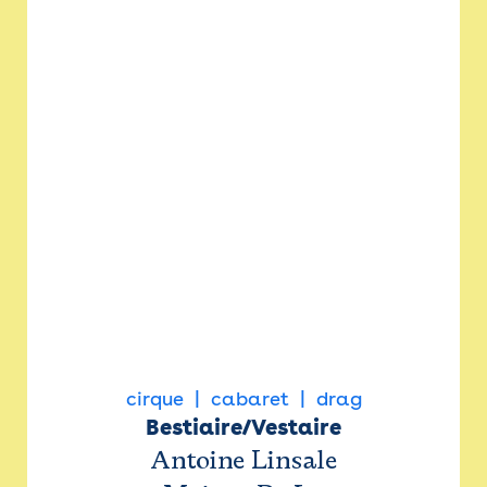
cirque
cabaret
drag
Bestiaire/Vestaire
Antoine Linsale