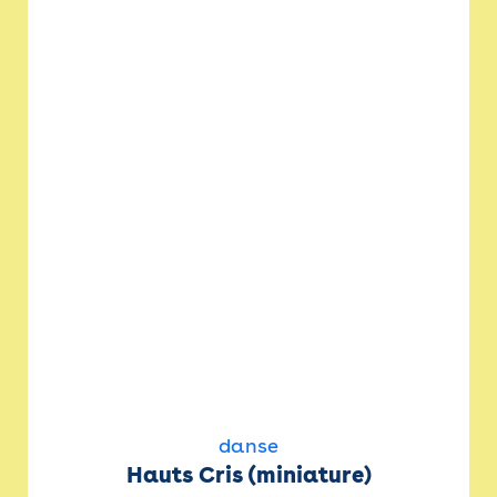
danse
Hauts Cris (miniature)