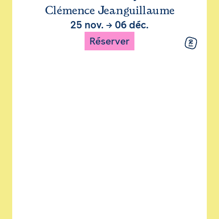
Clémence Jeanguillaume
25 nov.
→
06 déc.
Réserver