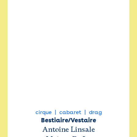
cirque
cabaret
drag
Bestiaire/Vestaire
Antoine Linsale