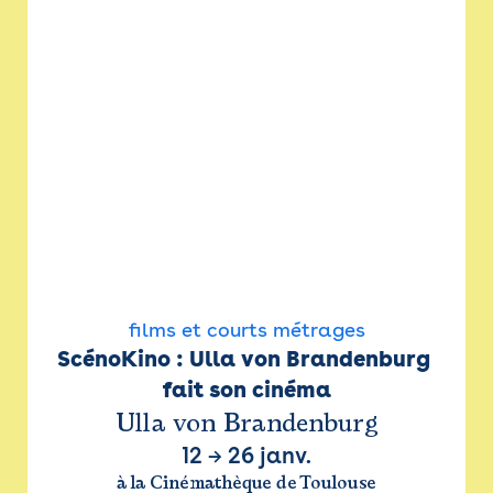
films et courts métrages
ScénoKino : Ulla von Brandenburg 
fait son cinéma
Ulla von Brandenburg
12
→
26 janv.
à la Cinémathèque de Toulouse