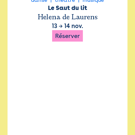
Le Saut du lit
Helena de Laurens
13
→
14 nov.
Réserver