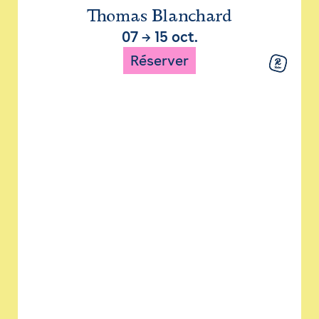
Thomas Blanchard
07
→
15 oct.
Réserver