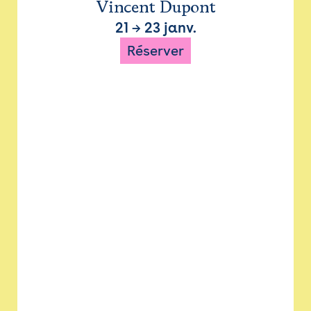
Vincent Dupont
21
→
23 janv.
Réserver