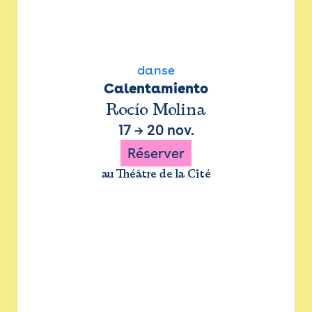
danse
Calentamiento
Rocío Molina
17
→
20 nov.
Réserver
au Théâtre de la Cité