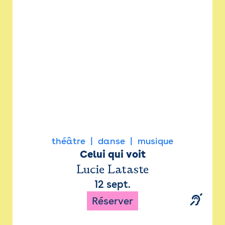
Newsletter
Espace presse
théâtre
danse
musique
Celui qui voit
Lucie Lataste
12 sept.
Réserver