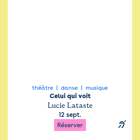
Newsletter
Espace presse
théâtre
danse
musique
Celui qui voit
Lucie Lataste
12 sept.
Réserver