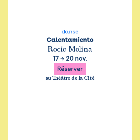
danse
Calentamiento
Rocío Molina
17
→
20 nov.
Réserver
au Théâtre de la Cité