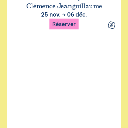
Clémence Jeanguillaume
25 nov.
→
06 déc.
Réserver