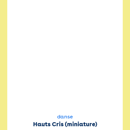
danse
Hauts Cris (miniature)