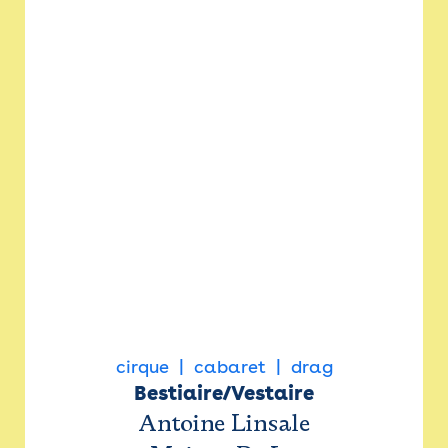
cirque
cabaret
drag
Bestiaire/Vestaire
Antoine Linsale