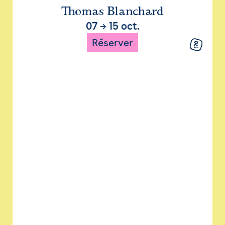
Thomas Blanchard
07
→
15 oct.
Réserver