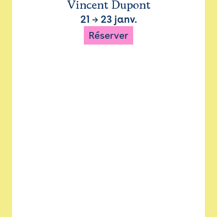
Vincent Dupont
21
→
23 janv.
Réserver