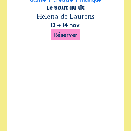
Le Saut du lit
Helena de Laurens
13
→
14 nov.
Réserver