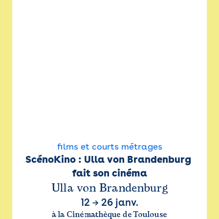
films et courts métrages
ScénoKino : Ulla von Brandenburg 
fait son cinéma
Ulla von Brandenburg
12
→
26 janv.
à la Cinémathèque de Toulouse