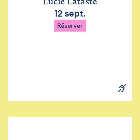
Lucie Lataste
12 sept.
Réserver