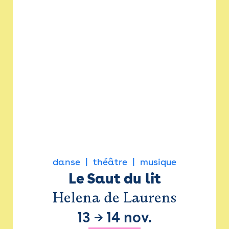
danse
théâtre
musique
Le Saut du lit
Helena de Laurens
13
→
14 nov.