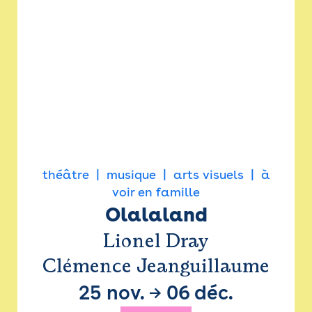
théâtre
musique
arts visuels
à
voir en famille
Olalaland
Lionel Dray
Clémence Jeanguillaume
25 nov.
→
06 déc.