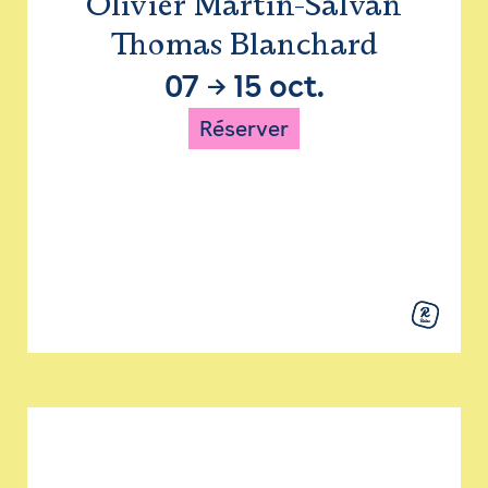
Olivier Martin-Salvan
Thomas Blanchard
07
→
15 oct.
Réserver