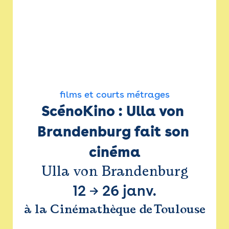
films et courts métrages
ScénoKino : Ulla von 
Brandenburg fait son 
cinéma
Ulla von Brandenburg
12
→
26 janv.
à la Cinémathèque de Toulouse