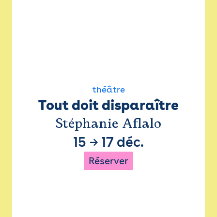
théâtre
Tout doit disparaître
Stéphanie Aflalo
15
→
17 déc.
Réserver