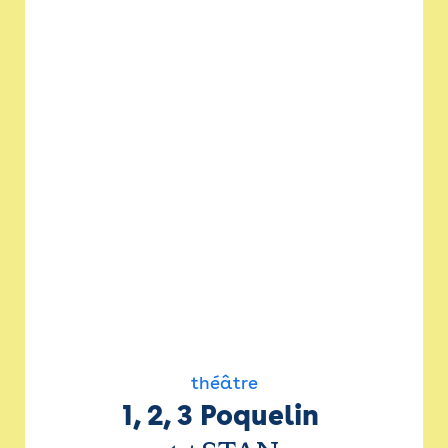
théâtre
1, 2, 3 Poquelin 