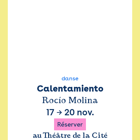
danse
Calentamiento
Rocío Molina
17
→
20 nov.
Réserver
au Théâtre de la Cité