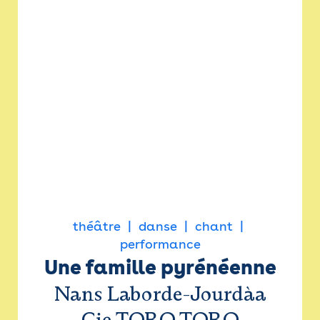
théâtre
danse
chant
performance
Une famille pyrénéenne
Nans Laborde-Jourdàa