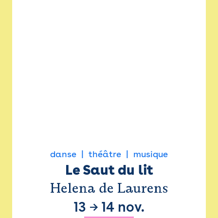
danse
théâtre
musique
Le Saut du lit
Helena de Laurens
13
→
14 nov.