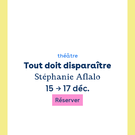
théâtre
Tout doit disparaître
Stéphanie Aflalo
15
→
17 déc.
Réserver