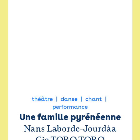
théâtre
danse
chant
performance
Une famille pyrénéenne
Nans Laborde-Jourdàa