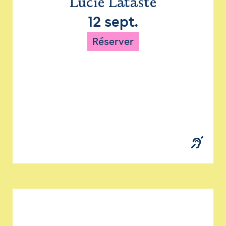
Lucie Lataste
12 sept.
Réserver