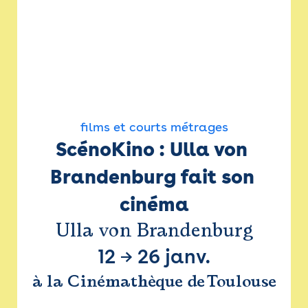
films et courts métrages
ScénoKino : Ulla von 
Brandenburg fait son 
cinéma
Ulla von Brandenburg
12
→
26 janv.
à la Cinémathèque de Toulouse