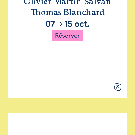
Olivier Martin-Salvan
Thomas Blanchard
07
→
15 oct.
Réserver