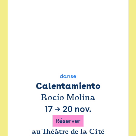
danse
Calentamiento
Rocío Molina
17
→
20 nov.
Réserver
au Théâtre de la Cité