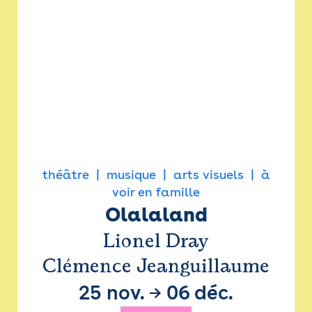
théâtre
musique
arts visuels
à
voir en famille
Olalaland
Lionel Dray
Clémence Jeanguillaume
25 nov.
→
06 déc.