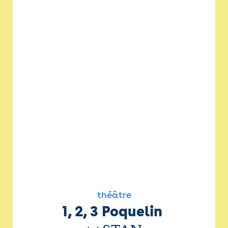
théâtre
1, 2, 3 Poquelin 