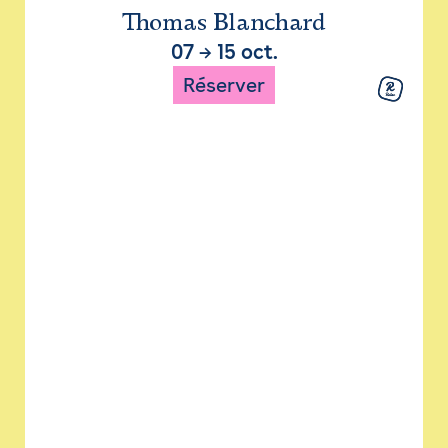
Thomas Blanchard
07
→
15 oct.
Réserver