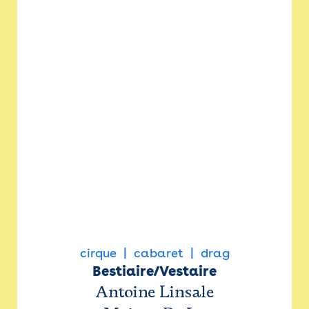
cirque
cabaret
drag
Bestiaire/Vestaire
Antoine Linsale