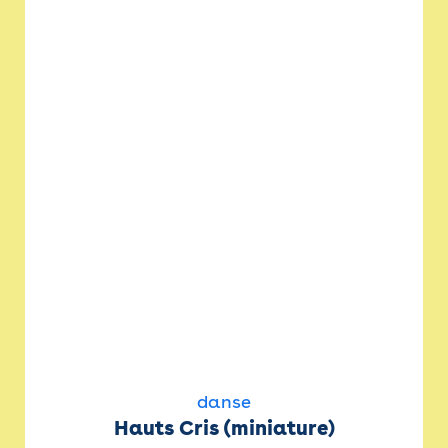
danse
Hauts Cris (miniature)