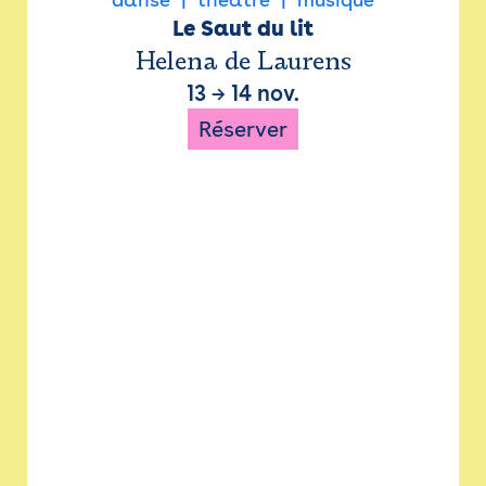
Le Saut du lit
Helena de Laurens
13
→
14 nov.
Réserver