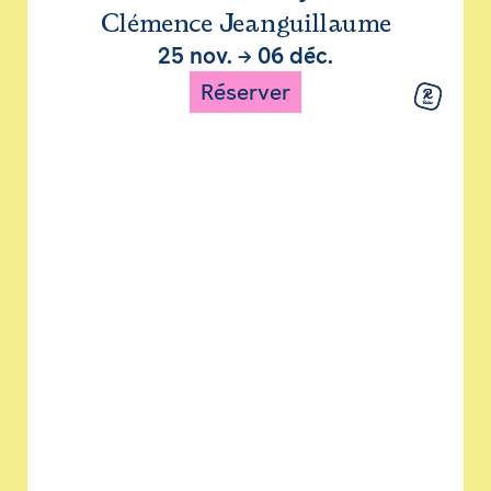
Clémence Jeanguillaume
25 nov.
→
06 déc.
Réserver