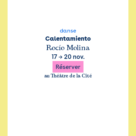
danse
Calentamiento
Rocío Molina
17
→
20 nov.
Réserver
au Théâtre de la Cité