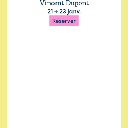
Vincent Dupont
21
→
23 janv.
Réserver