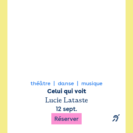
Newsletter
Espace presse
théâtre
danse
musique
Celui qui voit
Lucie Lataste
12 sept.
Réserver