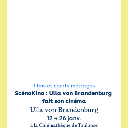
films et courts métrages
ScénoKino : Ulla von Brandenburg 
fait son cinéma
Ulla von Brandenburg
12
→
26 janv.
à la Cinémathèque de Toulouse