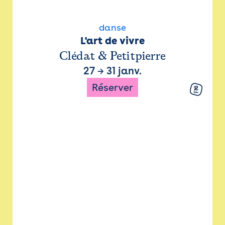
danse
L'art de vivre
Clédat & Petitpierre
27
→
31 janv.
Réserver