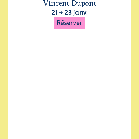
Vincent Dupont
21
→
23 janv.
Réserver