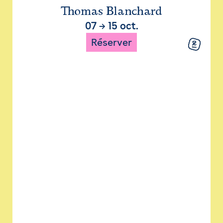
Thomas Blanchard
07
→
15 oct.
Réserver