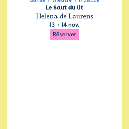
Le Saut du lit
Helena de Laurens
13
→
14 nov.
Réserver