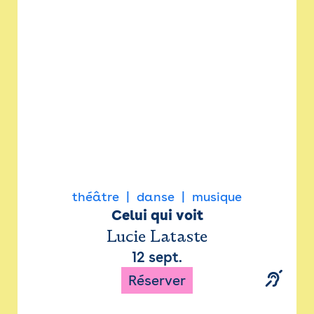
Newsletter
Espace presse
théâtre
danse
musique
Celui qui voit
Lucie Lataste
12 sept.
Réserver