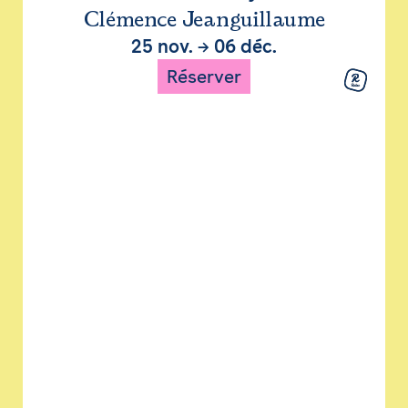
Clémence Jeanguillaume
25 nov.
→
06 déc.
Réserver