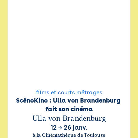
films et courts métrages
ScénoKino : Ulla von Brandenburg 
fait son cinéma
Ulla von Brandenburg
12
→
26 janv.
à la Cinémathèque de Toulouse