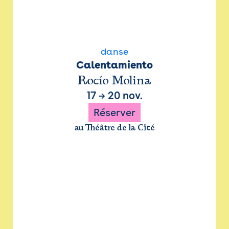
danse
Calentamiento
Rocío Molina
17
→
20 nov.
Réserver
au Théâtre de la Cité