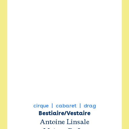
cirque
cabaret
drag
Bestiaire/Vestaire
Antoine Linsale