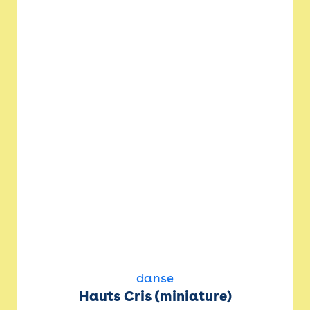
danse
Hauts Cris (miniature)