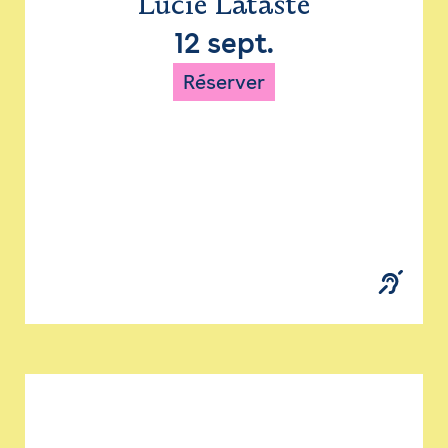
Lucie Lataste
12 sept.
Réserver