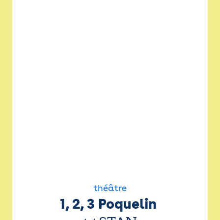
théâtre
1, 2, 3 Poquelin 