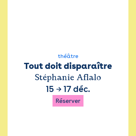
théâtre
Tout doit disparaître
Stéphanie Aflalo
15
→
17 déc.
Réserver