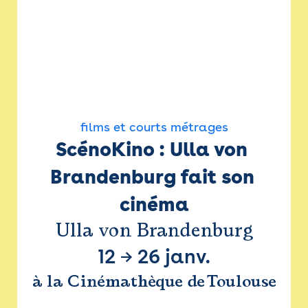
films et courts métrages
ScénoKino : Ulla von 
Brandenburg fait son 
cinéma
Ulla von Brandenburg
12
→
26 janv.
à la Cinémathèque de Toulouse