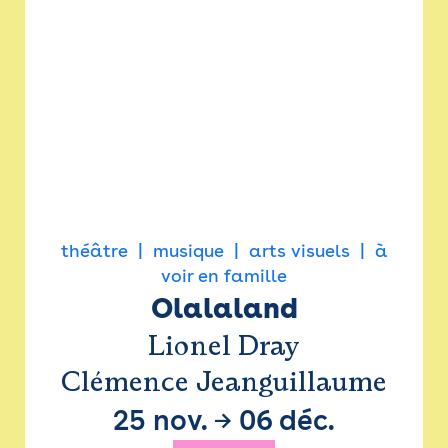
théâtre
musique
arts visuels
à
voir en famille
Olalaland
Lionel Dray
Clémence Jeanguillaume
25 nov.
→
06 déc.