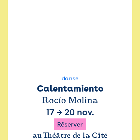
danse
Calentamiento
Rocío Molina
17
→
20 nov.
Réserver
au Théâtre de la Cité