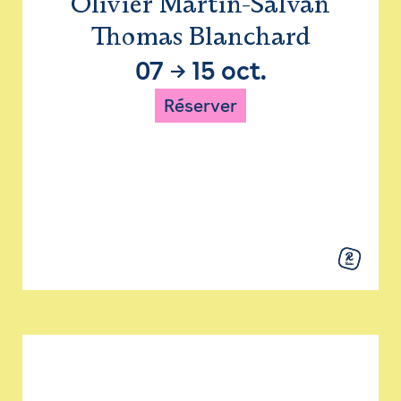
Olivier Martin-Salvan
Thomas Blanchard
07
→
15 oct.
Réserver