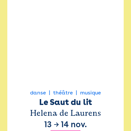
danse
théâtre
musique
Le Saut du lit
Helena de Laurens
13
→
14 nov.