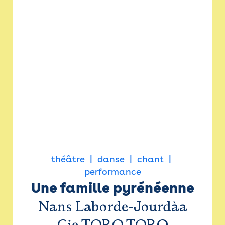
théâtre
danse
chant
performance
Une famille pyrénéenne
Nans Laborde-Jourdàa