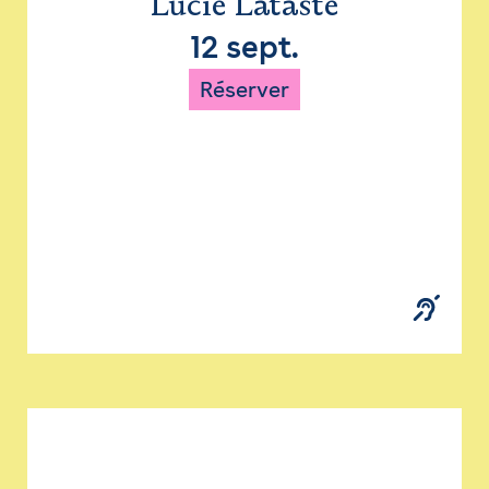
Lucie Lataste
12 sept.
Réserver