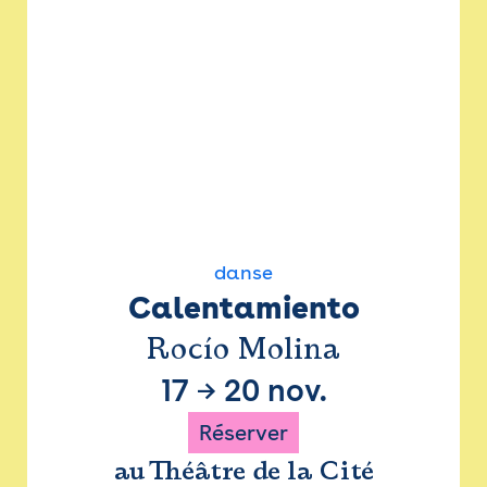
danse
Calentamiento
Rocío Molina
17
→
20 nov.
Réserver
au Théâtre de la Cité