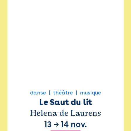
danse
théâtre
musique
Le Saut du lit
Helena de Laurens
13
→
14 nov.