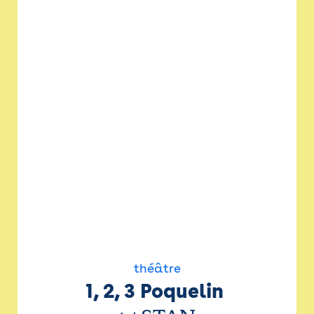
théâtre
1, 2, 3 Poquelin 