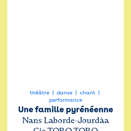
théâtre
danse
chant
performance
Une famille pyrénéenne
Nans Laborde-Jourdàa