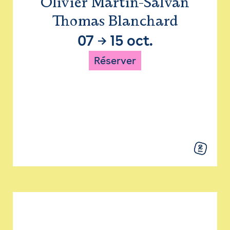
Olivier Martin-Salvan
Thomas Blanchard
07
→
15 oct.
Réserver