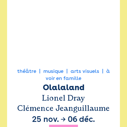
théâtre
musique
arts visuels
à
voir en famille
Olalaland
Lionel Dray
Clémence Jeanguillaume
25 nov.
→
06 déc.