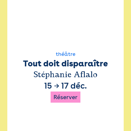
théâtre
Tout doit disparaître
Stéphanie Aflalo
15
→
17 déc.
Réserver