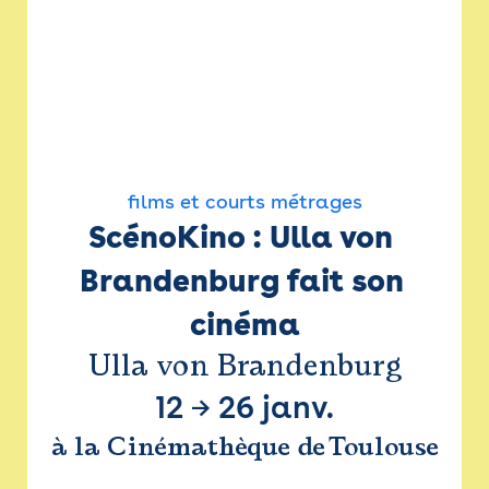
films et courts métrages
ScénoKino : Ulla von 
Brandenburg fait son 
cinéma
Ulla von Brandenburg
12
→
26 janv.
à la Cinémathèque de Toulouse