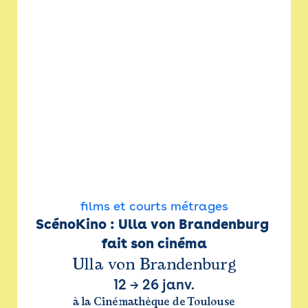
films et courts métrages
ScénoKino : Ulla von Brandenburg 
fait son cinéma
Ulla von Brandenburg
12
→
26 janv.
à la Cinémathèque de Toulouse