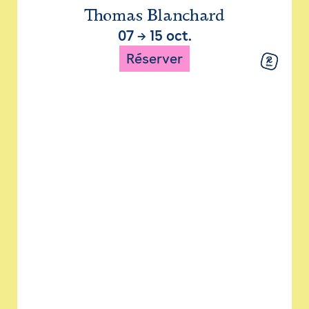
Thomas Blanchard
07
→
15 oct.
Réserver