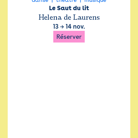
Le Saut du lit
Helena de Laurens
13
→
14 nov.
Réserver