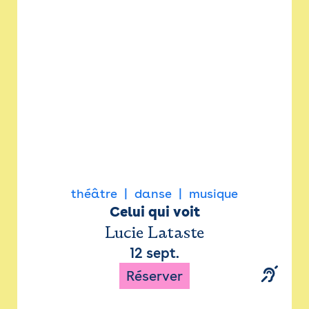
Newsletter
Espace presse
théâtre
danse
musique
Celui qui voit
Lucie Lataste
12 sept.
Réserver