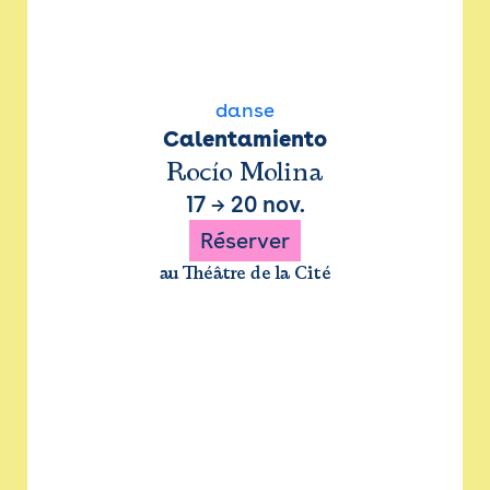
danse
Calentamiento
Rocío Molina
17
→
20 nov.
Réserver
au Théâtre de la Cité