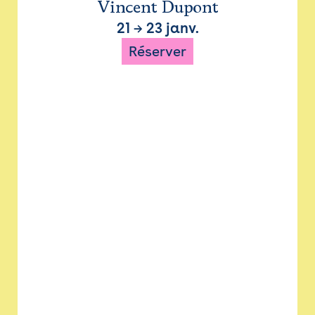
Vincent Dupont
21
→
23 janv.
Réserver