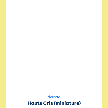
danse
Hauts Cris (miniature)