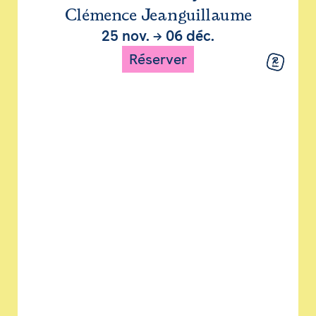
Clémence Jeanguillaume
25 nov.
→
06 déc.
Réserver