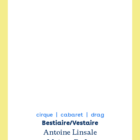
cirque
cabaret
drag
Bestiaire/Vestaire
Antoine Linsale