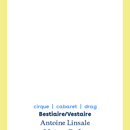
cirque
cabaret
drag
Bestiaire/Vestaire
Antoine Linsale