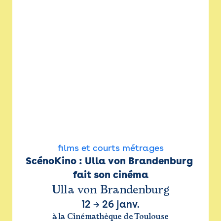
films et courts métrages
ScénoKino : Ulla von Brandenburg 
fait son cinéma
Ulla von Brandenburg
12
→
26 janv.
à la Cinémathèque de Toulouse