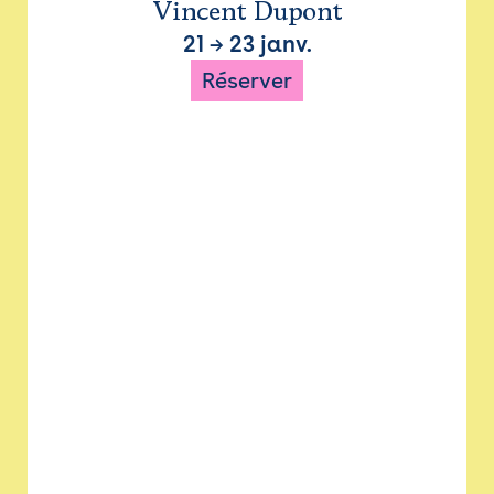
Vincent Dupont
21
→
23 janv.
Réserver