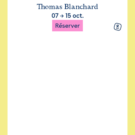
Thomas Blanchard
07
→
15 oct.
Réserver