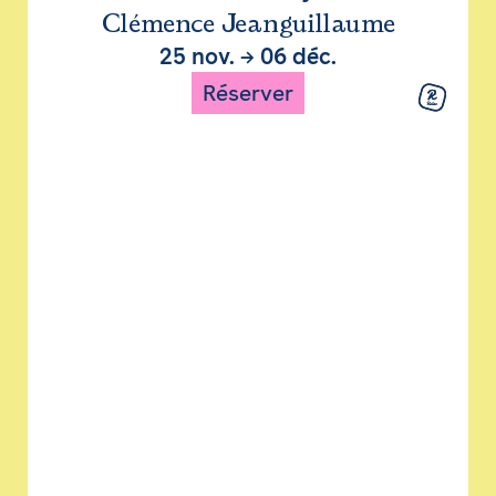
Clémence Jeanguillaume
25 nov.
→
06 déc.
Réserver