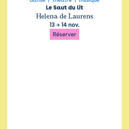
Le Saut du lit
Helena de Laurens
13
→
14 nov.
Réserver