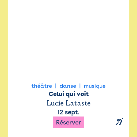
Newsletter
Espace presse
théâtre
danse
musique
Celui qui voit
Lucie Lataste
12 sept.
Réserver