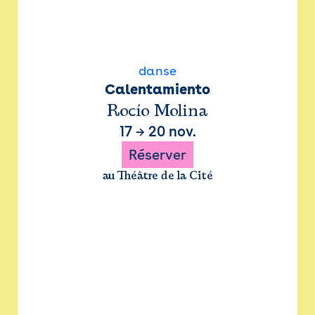
danse
Calentamiento
Rocío Molina
17
→
20 nov.
Réserver
au Théâtre de la Cité