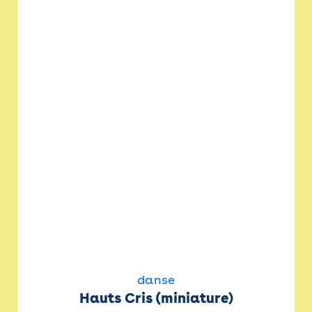
danse
Hauts Cris (miniature)