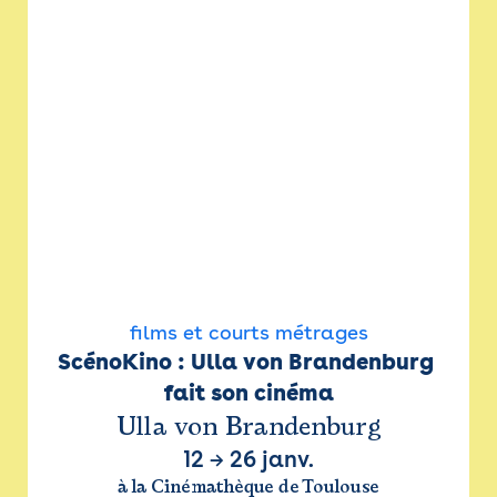
films et courts métrages
ScénoKino : Ulla von Brandenburg 
fait son cinéma
Ulla von Brandenburg
12
→
26 janv.
à la Cinémathèque de Toulouse