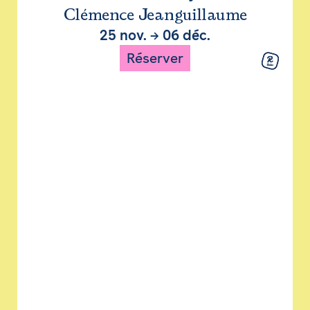
Clémence Jeanguillaume
25 nov.
→
06 déc.
Réserver