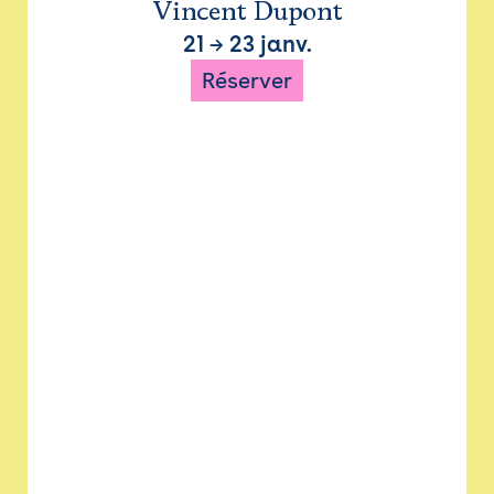
Vincent Dupont
21
→
23 janv.
Réserver