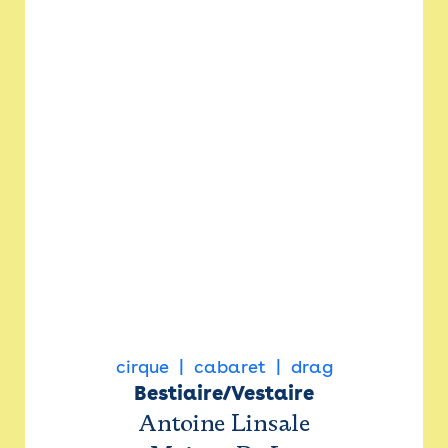
cirque
cabaret
drag
Bestiaire/Vestaire
Antoine Linsale