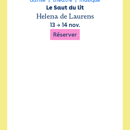
Le Saut du lit
Helena de Laurens
13
→
14 nov.
Réserver