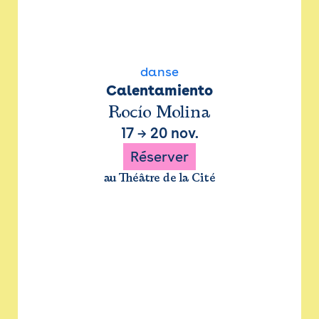
danse
Calentamiento
Rocío Molina
17
→
20 nov.
Réserver
au Théâtre de la Cité