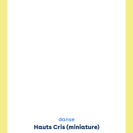
danse
Hauts Cris (miniature)