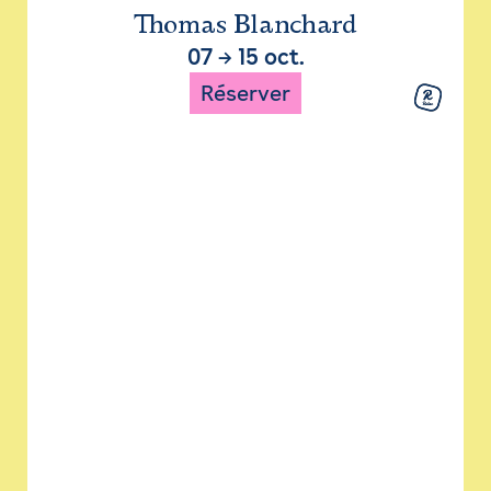
Thomas Blanchard
07
→
15 oct.
Réserver