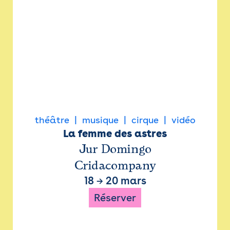
théâtre
musique
cirque
vidéo
La femme des astres
Jur Domingo
Cridacompany
18
→
20 mars
Réserver