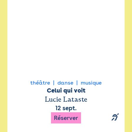
Newsletter
Espace presse
théâtre
danse
musique
Celui qui voit
Lucie Lataste
12 sept.
Réserver