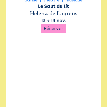
Le Saut du lit
Helena de Laurens
13
→
14 nov.
Réserver