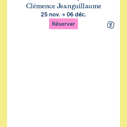
Clémence Jeanguillaume
25 nov.
→
06 déc.
Réserver