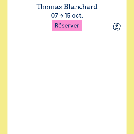
Thomas Blanchard
07
→
15 oct.
Réserver