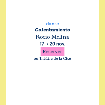
danse
Calentamiento
Rocío Molina
17
→
20 nov.
Réserver
au Théâtre de la Cité