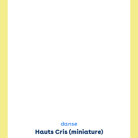
danse
Hauts Cris (miniature)