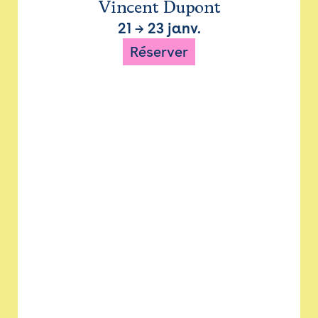
Vincent Dupont
21
→
23 janv.
Réserver