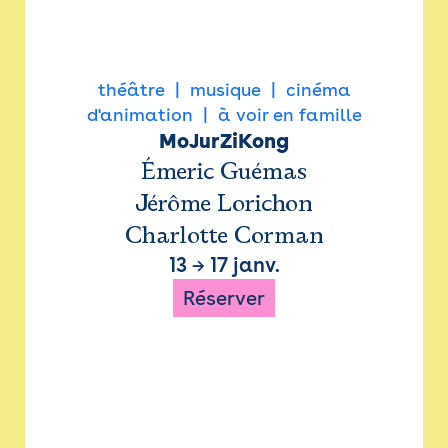
théâtre
musique
cinéma
d'animation
à voir en famille
MoJurZiKong
Émeric Guémas
Jérôme Lorichon
Charlotte Corman
13
→
17 janv.
Réserver