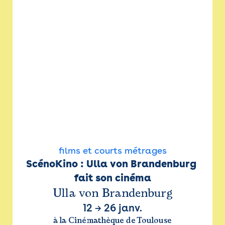
films et courts métrages
ScénoKino : Ulla von Brandenburg 
fait son cinéma
Ulla von Brandenburg
12
→
26 janv.
à la Cinémathèque de Toulouse