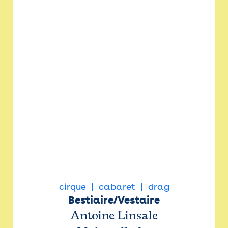
cirque
cabaret
drag
Bestiaire/Vestaire
Antoine Linsale