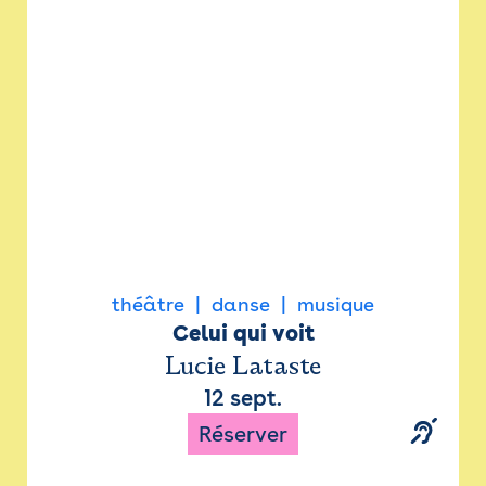
Newsletter
Espace presse
théâtre
danse
musique
Celui qui voit
Lucie Lataste
12 sept.
Réserver