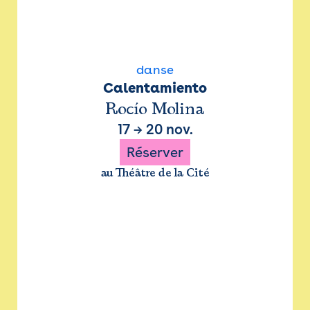
danse
Calentamiento
Rocío Molina
17
→
20 nov.
Réserver
au Théâtre de la Cité