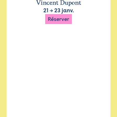
Vincent Dupont
21
→
23 janv.
Réserver