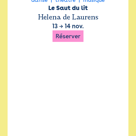
Le Saut du lit
Helena de Laurens
13
→
14 nov.
Réserver