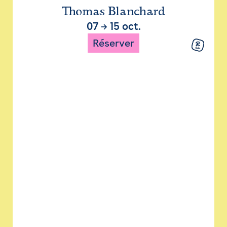
Thomas Blanchard
07
→
15 oct.
Réserver