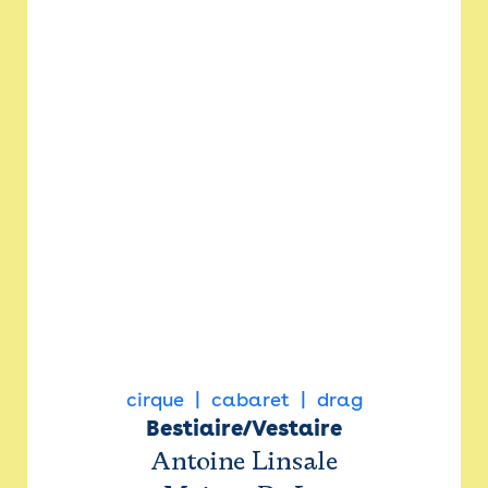
cirque
cabaret
drag
Bestiaire/Vestaire
Antoine Linsale