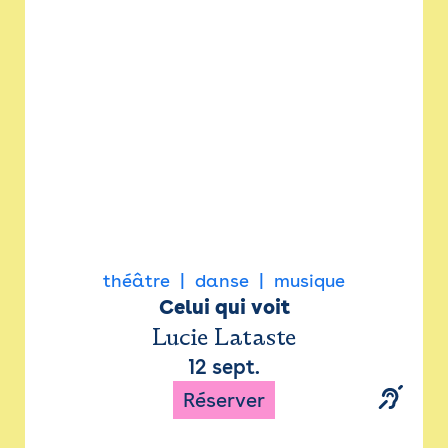
Newsletter
Espace presse
théâtre
danse
musique
Celui qui voit
Lucie Lataste
12 sept.
Réserver