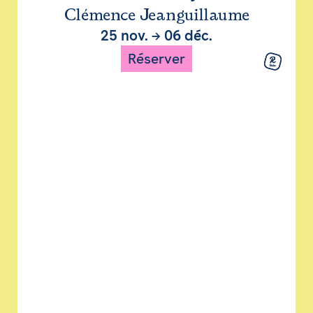
Clémence Jeanguillaume
25 nov.
→
06 déc.
Réserver