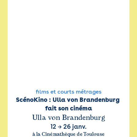
films et courts métrages
ScénoKino : Ulla von Brandenburg 
fait son cinéma
Ulla von Brandenburg
12
→
26 janv.
à la Cinémathèque de Toulouse