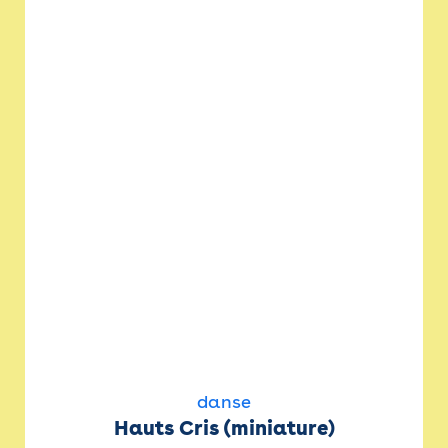
danse
Hauts Cris (miniature)