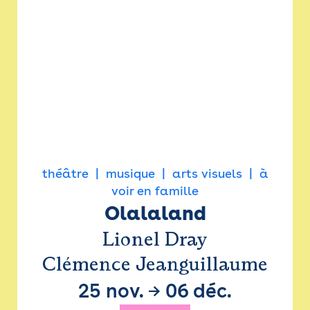
théâtre
musique
arts visuels
à
voir en famille
Olalaland
Lionel Dray
Clémence Jeanguillaume
25 nov.
→
06 déc.