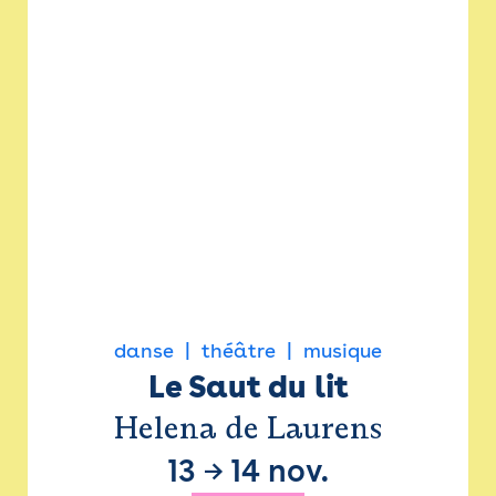
danse
théâtre
musique
Le Saut du lit
Helena de Laurens
13
→
14 nov.