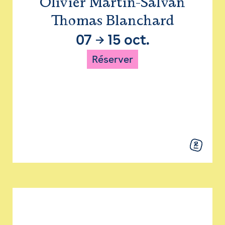
Olivier Martin-Salvan
Thomas Blanchard
07
→
15 oct.
Réserver