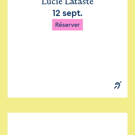
Lucie Lataste
12 sept.
Réserver