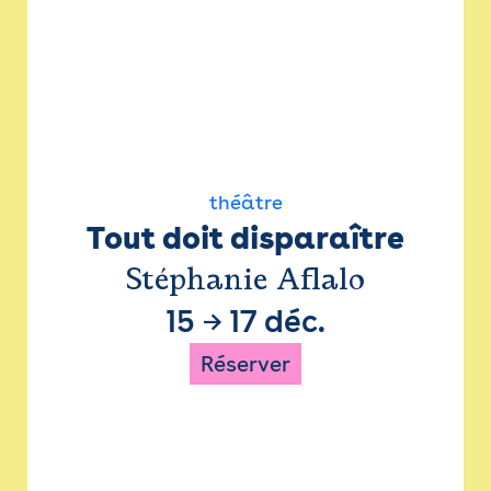
théâtre
Tout doit disparaître
Stéphanie Aflalo
15
→
17 déc.
Réserver