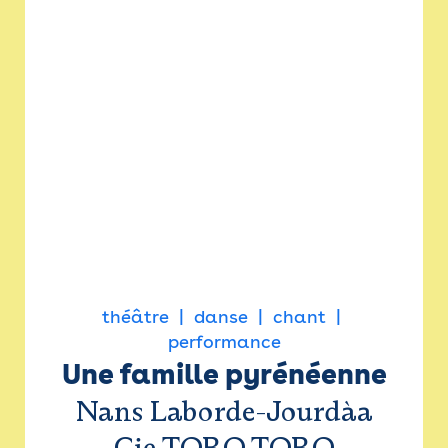
théâtre
danse
chant
performance
Une famille pyrénéenne
Nans Laborde-Jourdàa