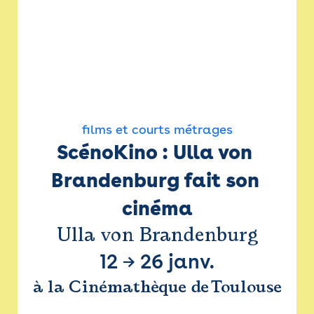
films et courts métrages
ScénoKino : Ulla von 
Brandenburg fait son 
cinéma
Ulla von Brandenburg
12
→
26 janv.
à la Cinémathèque de Toulouse