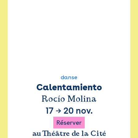
danse
Calentamiento
Rocío Molina
17
→
20 nov.
Réserver
au Théâtre de la Cité