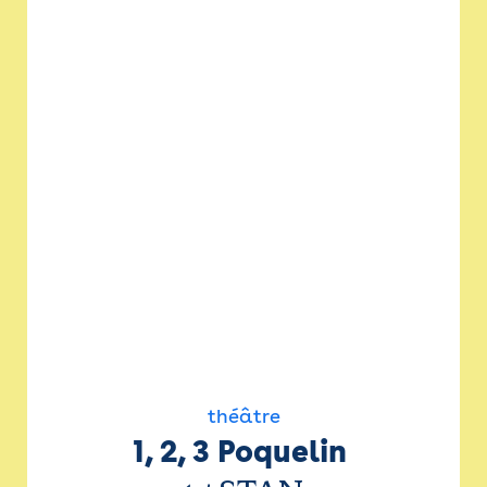
théâtre
1, 2, 3 Poquelin 