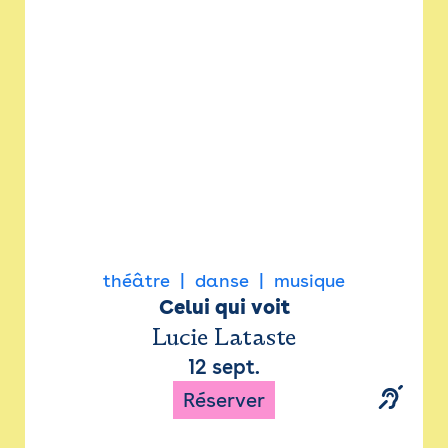
Newsletter
Espace presse
théâtre
danse
musique
Celui qui voit
Lucie Lataste
12 sept.
Réserver