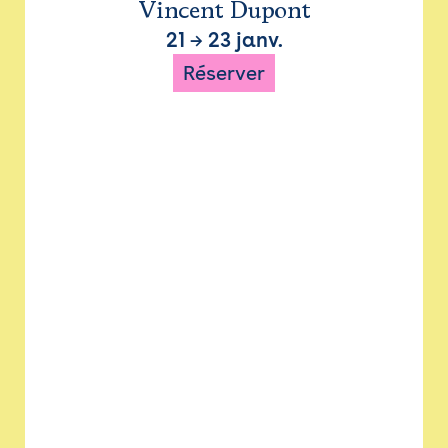
Vincent Dupont
21
→
23 janv.
Réserver