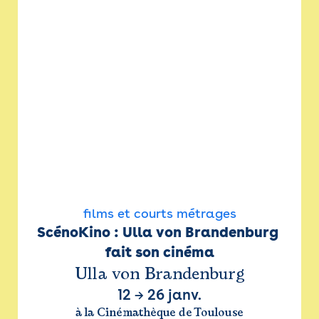
films et courts métrages
ScénoKino : Ulla von Brandenburg 
fait son cinéma
Ulla von Brandenburg
12
→
26 janv.
à la Cinémathèque de Toulouse