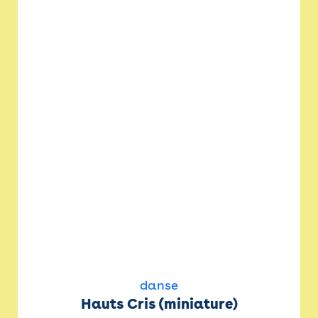
danse
Hauts Cris (miniature)