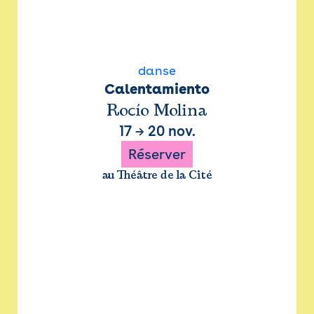
danse
Calentamiento
Rocío Molina
17
→
20 nov.
Réserver
au Théâtre de la Cité