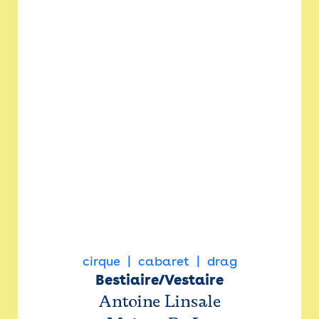
cirque
cabaret
drag
Bestiaire/Vestaire
Antoine Linsale