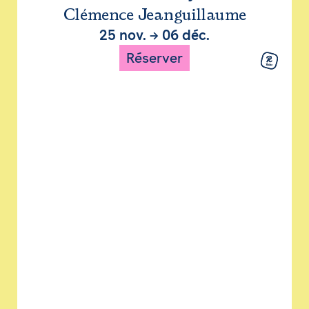
Clémence Jeanguillaume
25 nov.
→
06 déc.
Réserver