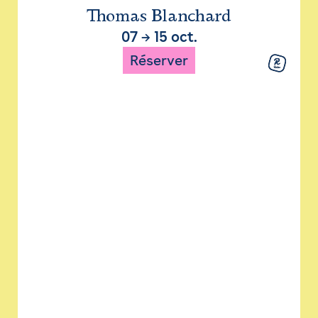
Thomas Blanchard
07
→
15 oct.
Réserver