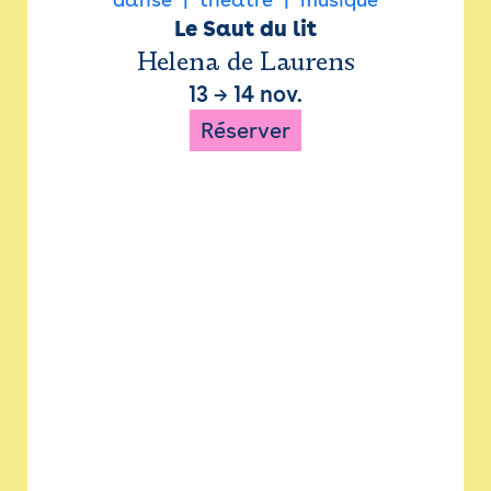
Le Saut du lit
Helena de Laurens
13
→
14 nov.
Réserver