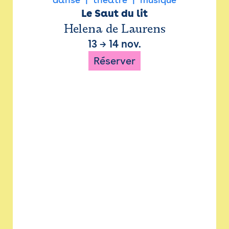
Le Saut du lit
Helena de Laurens
13
→
14 nov.
Réserver