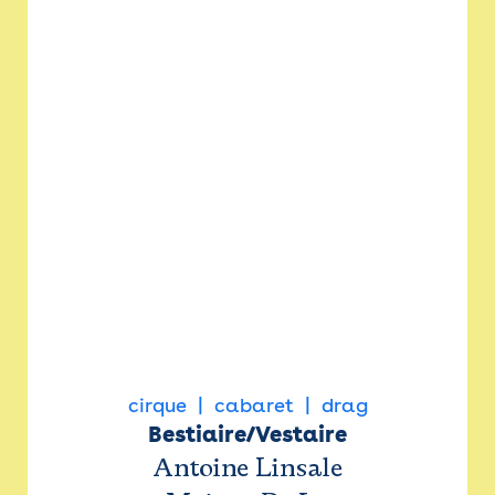
cirque
cabaret
drag
Bestiaire/Vestaire
Antoine Linsale