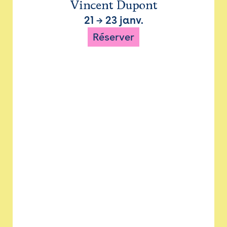
Vincent Dupont
21
→
23 janv.
Réserver