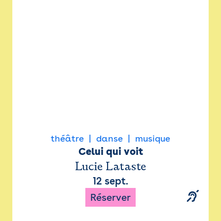
Newsletter
Espace presse
théâtre
danse
musique
Celui qui voit
Lucie Lataste
12 sept.
Réserver