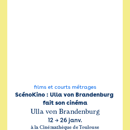
films et courts métrages
ScénoKino : Ulla von Brandenburg 
fait son cinéma
Ulla von Brandenburg
12
→
26 janv.
à la Cinémathèque de Toulouse