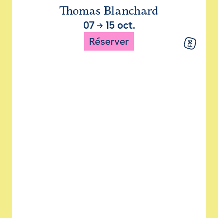
Thomas Blanchard
07
→
15 oct.
Réserver