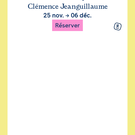
Clémence Jeanguillaume
25 nov.
→
06 déc.
Réserver