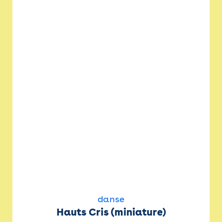
danse
Hauts Cris (miniature)