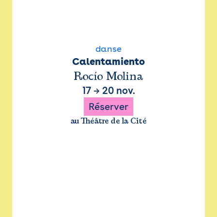
danse
Calentamiento
Rocío Molina
17
→
20 nov.
Réserver
au Théâtre de la Cité