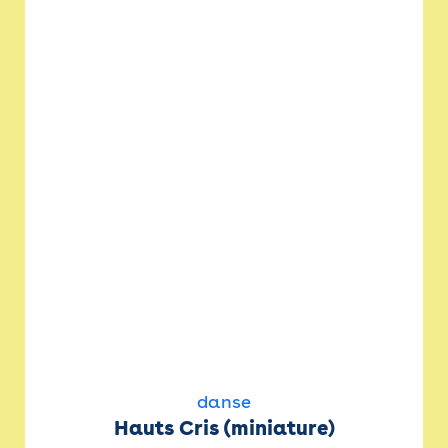
danse
Hauts Cris (miniature)