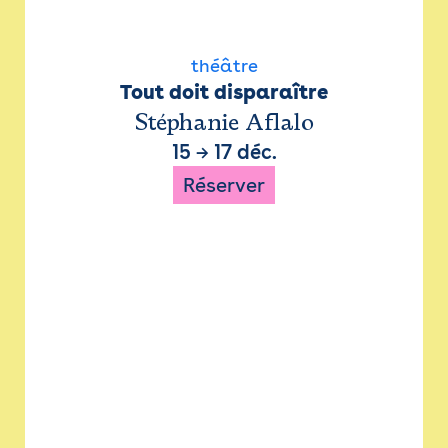
théâtre
Tout doit disparaître
Stéphanie Aflalo
15
→
17 déc.
Réserver