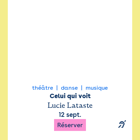
Newsletter
Espace presse
théâtre
danse
musique
Celui qui voit
Lucie Lataste
12 sept.
Réserver