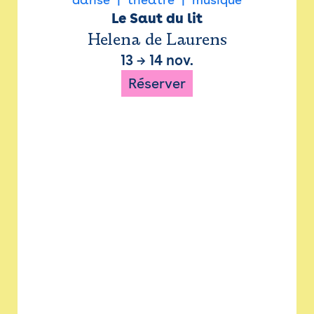
Le Saut du lit
Helena de Laurens
13
→
14 nov.
Réserver