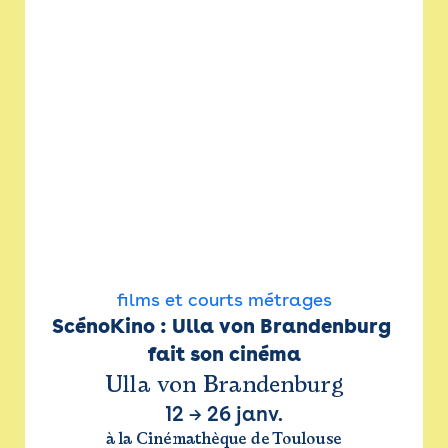
films et courts métrages
ScénoKino : Ulla von Brandenburg 
fait son cinéma
Ulla von Brandenburg
12
→
26 janv.
à la Cinémathèque de Toulouse