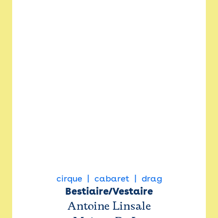
cirque
cabaret
drag
Bestiaire/Vestaire
Antoine Linsale