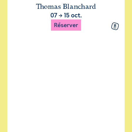
Thomas Blanchard
07
→
15 oct.
Réserver