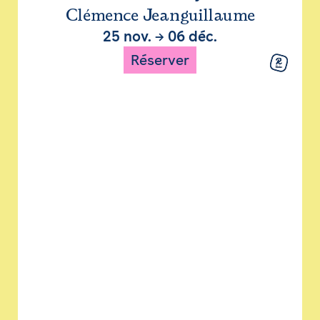
Clémence Jeanguillaume
25 nov.
→
06 déc.
Réserver