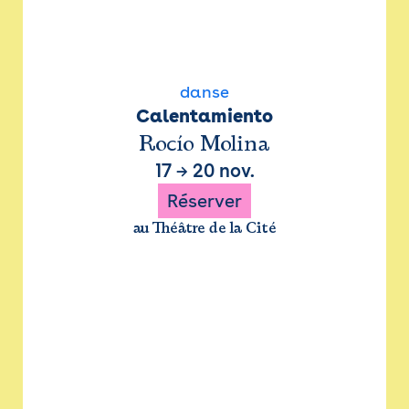
danse
Calentamiento
Rocío Molina
17
→
20 nov.
Réserver
au Théâtre de la Cité