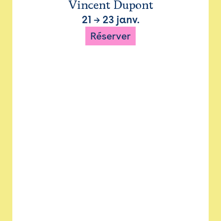
Vincent Dupont
21
→
23 janv.
Réserver