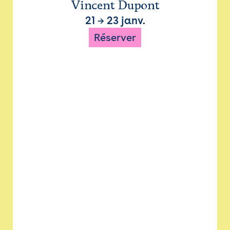
Vincent Dupont
21
→
23 janv.
Réserver