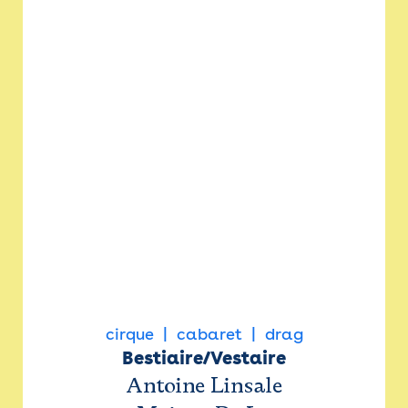
cirque
cabaret
drag
Bestiaire/Vestaire
Antoine Linsale