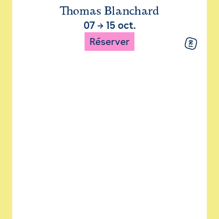
Thomas Blanchard
07
→
15 oct.
Réserver