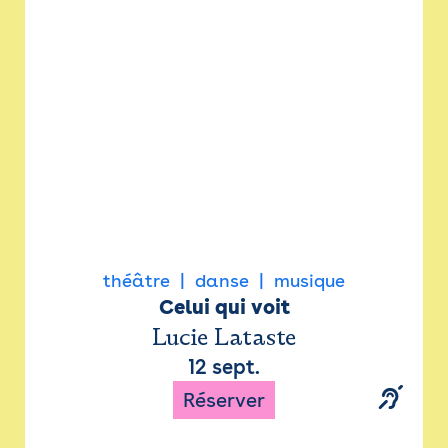
Newsletter
Espace presse
théâtre
danse
musique
Celui qui voit
Lucie Lataste
12 sept.
Réserver