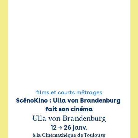
films et courts métrages
ScénoKino : Ulla von Brandenburg 
fait son cinéma
Ulla von Brandenburg
12
→
26 janv.
à la Cinémathèque de Toulouse