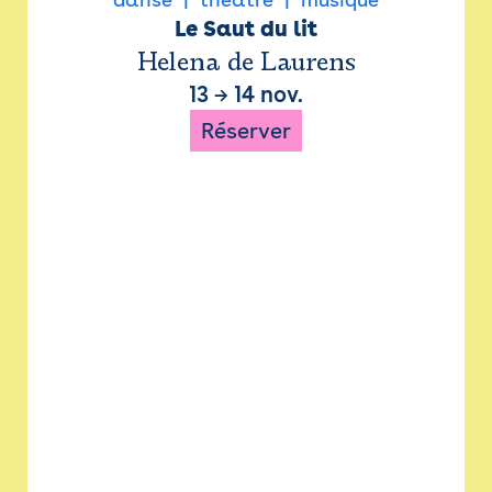
Le Saut du lit
Helena de Laurens
13
→
14 nov.
Réserver