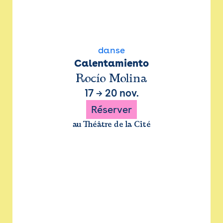
danse
Calentamiento
Rocío Molina
17
→
20 nov.
Réserver
au Théâtre de la Cité