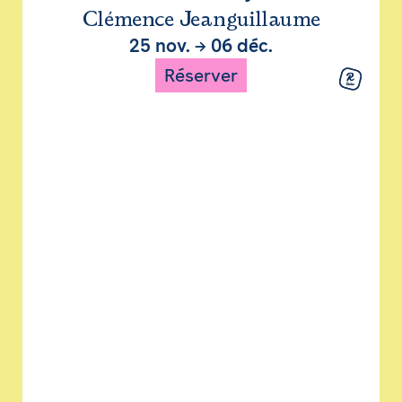
Clémence Jeanguillaume
25 nov.
→
06 déc.
Réserver