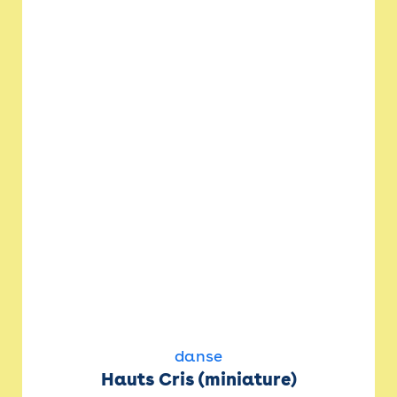
danse
Hauts Cris (miniature)