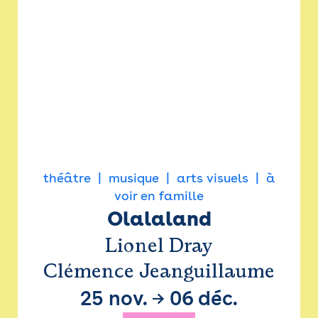
théâtre
musique
arts visuels
à
voir en famille
Olalaland
Lionel Dray
Clémence Jeanguillaume
25 nov.
→
06 déc.