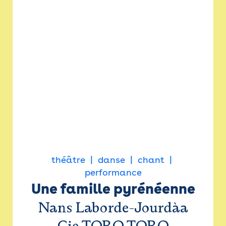
théâtre
danse
chant
performance
Une famille pyrénéenne
Nans Laborde-Jourdàa