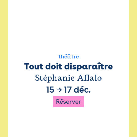
théâtre
Tout doit disparaître
Stéphanie Aflalo
15
→
17 déc.
Réserver