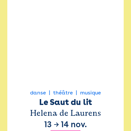
danse
théâtre
musique
Le Saut du lit
Helena de Laurens
13
→
14 nov.