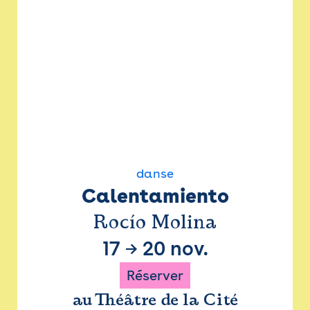
danse
Calentamiento
Rocío Molina
17
→
20 nov.
Réserver
au Théâtre de la Cité