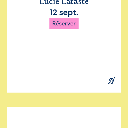
Lucie Lataste
12 sept.
Réserver