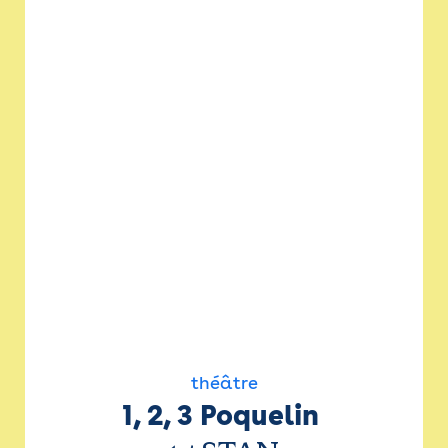
théâtre
1, 2, 3 Poquelin 