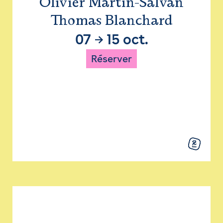
Olivier Martin-Salvan
Thomas Blanchard
07
→
15 oct.
Réserver