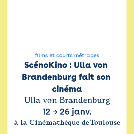
films et courts métrages
ScénoKino : Ulla von 
Brandenburg fait son 
cinéma
Ulla von Brandenburg
12
→
26 janv.
à la Cinémathèque de Toulouse