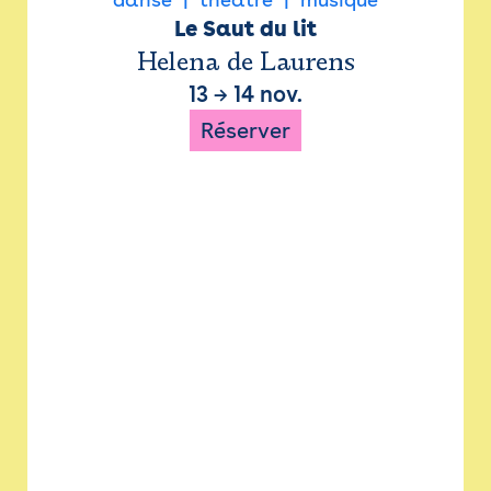
Le Saut du lit
Helena de Laurens
13
→
14 nov.
Réserver