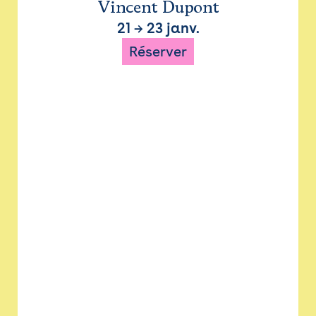
Vincent Dupont
21
→
23 janv.
Réserver