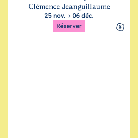
Clémence Jeanguillaume
25 nov.
→
06 déc.
Réserver