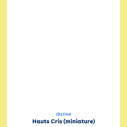
danse
Hauts Cris (miniature)