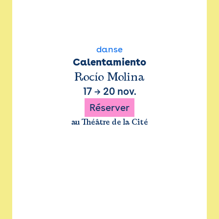
danse
Calentamiento
Rocío Molina
17
→
20 nov.
Réserver
au Théâtre de la Cité