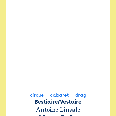
cirque
cabaret
drag
Bestiaire/Vestaire
Antoine Linsale