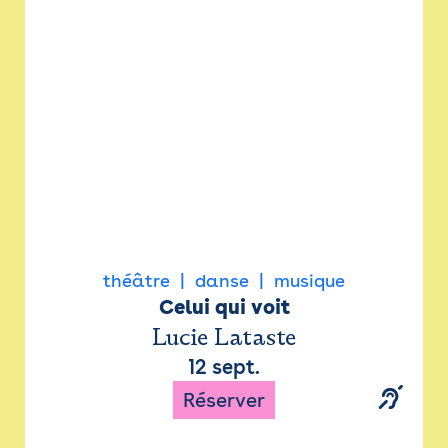
Newsletter
Espace presse
théâtre
danse
musique
Celui qui voit
Lucie Lataste
12 sept.
Réserver