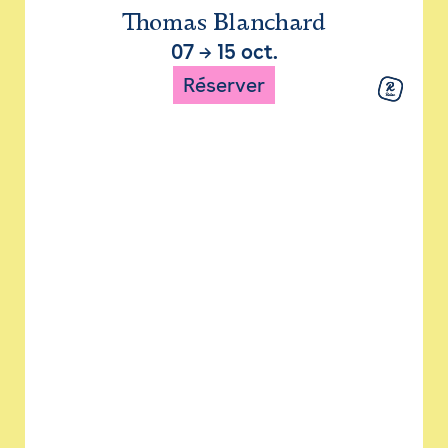
Thomas Blanchard
07
→
15 oct.
Réserver