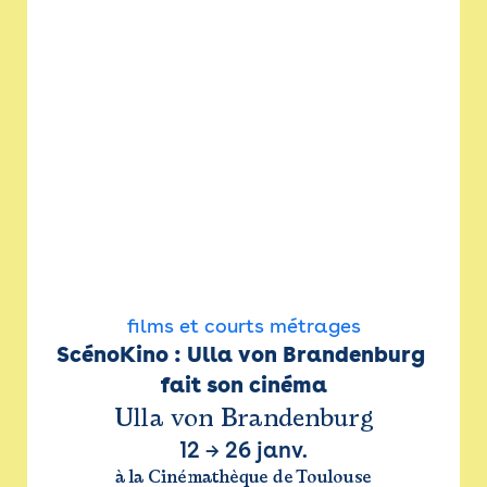
films et courts métrages
ScénoKino : Ulla von Brandenburg 
fait son cinéma
Ulla von Brandenburg
12
→
26 janv.
à la Cinémathèque de Toulouse