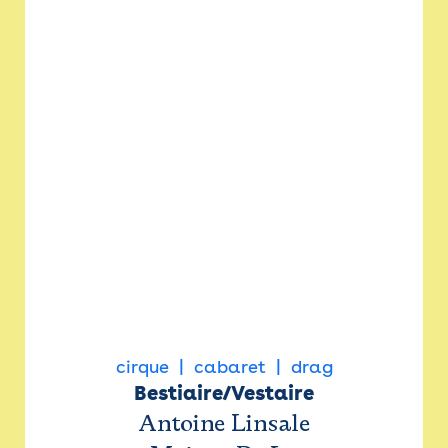
cirque
cabaret
drag
Bestiaire/Vestaire
Antoine Linsale