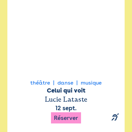
Newsletter
Espace presse
théâtre
danse
musique
Celui qui voit
Lucie Lataste
12 sept.
Réserver