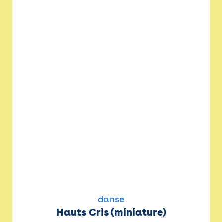
danse
Hauts Cris (miniature)