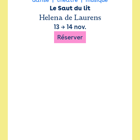
Le Saut du lit
Helena de Laurens
13
→
14 nov.
Réserver