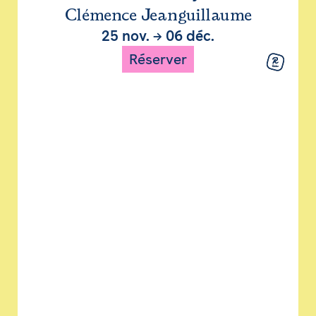
Clémence Jeanguillaume
25 nov.
→
06 déc.
Réserver