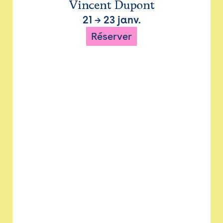
Vincent Dupont
21
→
23 janv.
Réserver