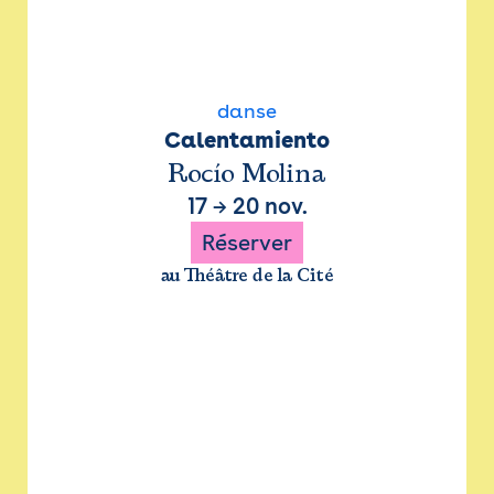
danse
Calentamiento
Rocío Molina
17
→
20 nov.
Réserver
au Théâtre de la Cité