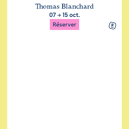
Thomas Blanchard
07
→
15 oct.
Réserver