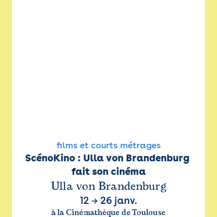
films et courts métrages
ScénoKino : Ulla von Brandenburg 
fait son cinéma
Ulla von Brandenburg
12
→
26 janv.
à la Cinémathèque de Toulouse