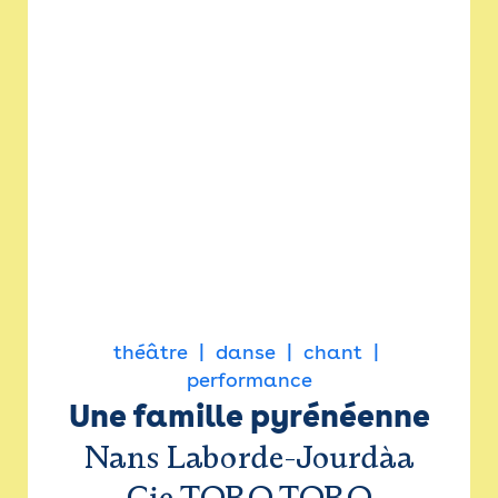
théâtre
danse
chant
performance
Une famille pyrénéenne
Nans Laborde-Jourdàa