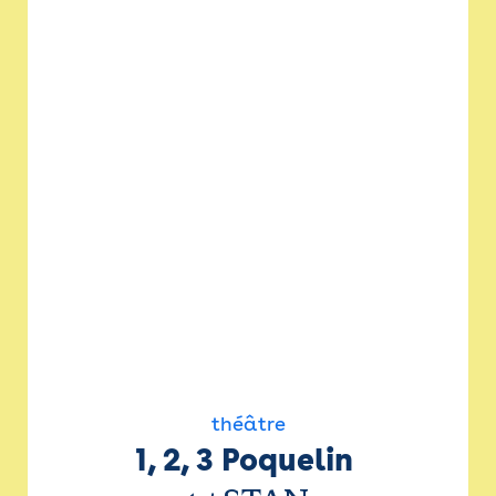
théâtre
1, 2, 3 Poquelin 