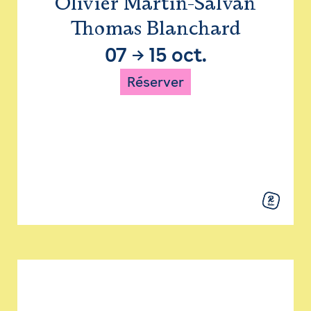
Olivier Martin-Salvan
Thomas Blanchard
07
→
15 oct.
Réserver