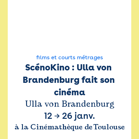
films et courts métrages
ScénoKino : Ulla von 
Brandenburg fait son 
cinéma
Ulla von Brandenburg
12
→
26 janv.
à la Cinémathèque de Toulouse