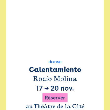
danse
Calentamiento
Rocío Molina
17
→
20 nov.
Réserver
au Théâtre de la Cité