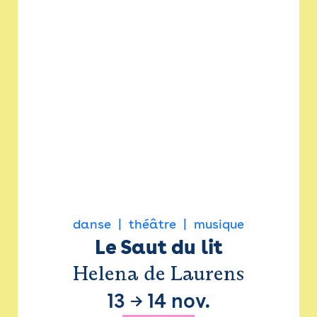
danse
théâtre
musique
Le Saut du lit
Helena de Laurens
13
→
14 nov.