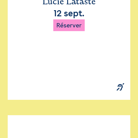
Lucie Lataste
12 sept.
Réserver