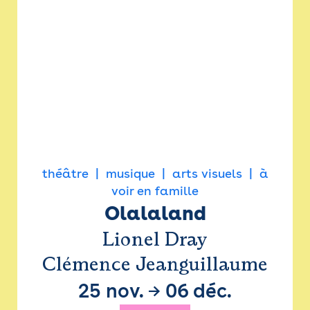
théâtre
musique
arts visuels
à
voir en famille
Olalaland
Lionel Dray
Clémence Jeanguillaume
25 nov.
→
06 déc.