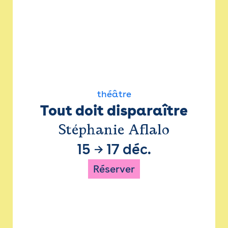
théâtre
Tout doit disparaître
Stéphanie Aflalo
15
→
17 déc.
Réserver