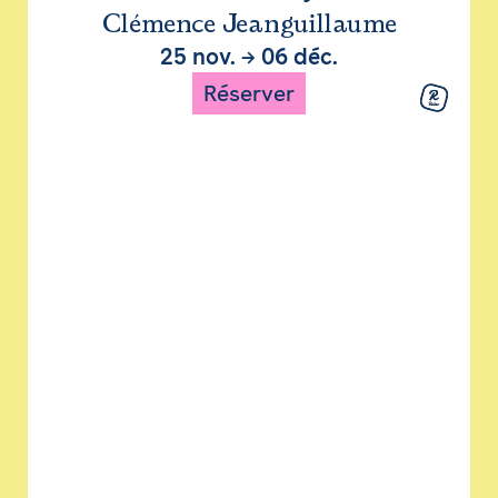
Clémence Jeanguillaume
25 nov.
→
06 déc.
Réserver