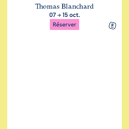
Thomas Blanchard
07
→
15 oct.
Réserver