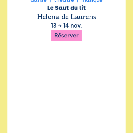
Le Saut du lit
Helena de Laurens
13
→
14 nov.
Réserver