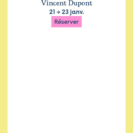
Vincent Dupont
21
→
23 janv.
Réserver