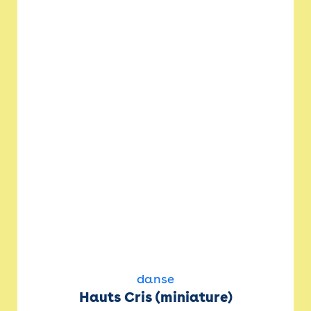
danse
Hauts Cris (miniature)