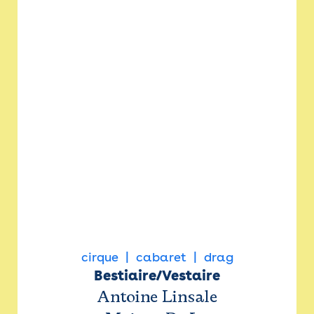
cirque
cabaret
drag
Bestiaire/Vestaire
Antoine Linsale