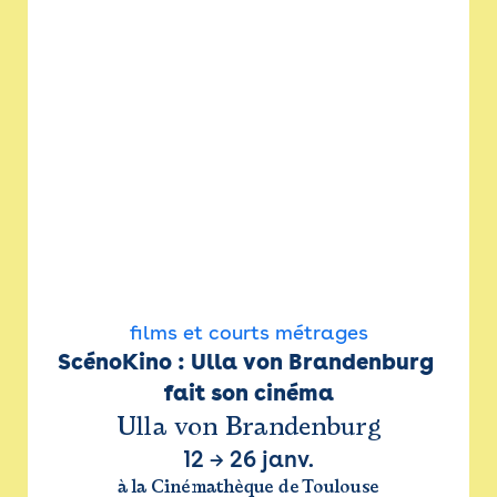
films et courts métrages
ScénoKino : Ulla von Brandenburg 
fait son cinéma
Ulla von Brandenburg
12
→
26 janv.
à la Cinémathèque de Toulouse