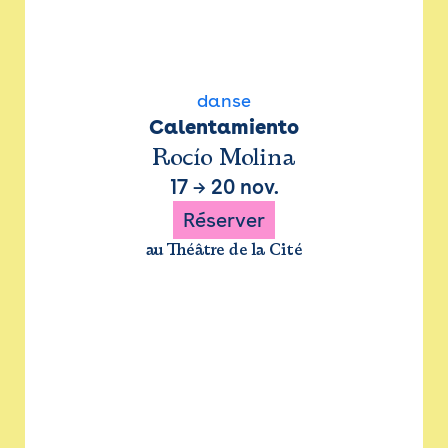
danse
Calentamiento
Rocío Molina
17
→
20 nov.
Réserver
au Théâtre de la Cité