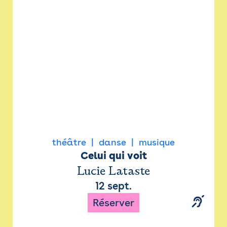
Newsletter
Espace presse
théâtre
danse
musique
Celui qui voit
Lucie Lataste
12 sept.
Réserver