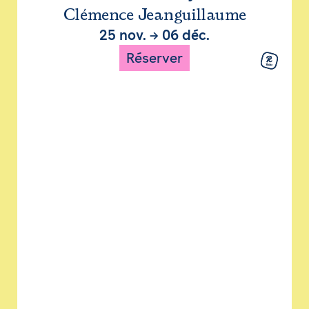
Clémence Jeanguillaume
25 nov.
→
06 déc.
Réserver