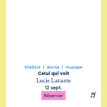
Newsletter
Espace presse
théâtre
danse
musique
Celui qui voit
Lucie Lataste
12 sept.
Réserver