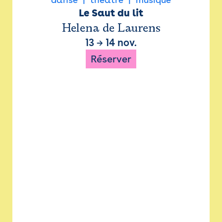
Le Saut du lit
Helena de Laurens
13
→
14 nov.
Réserver