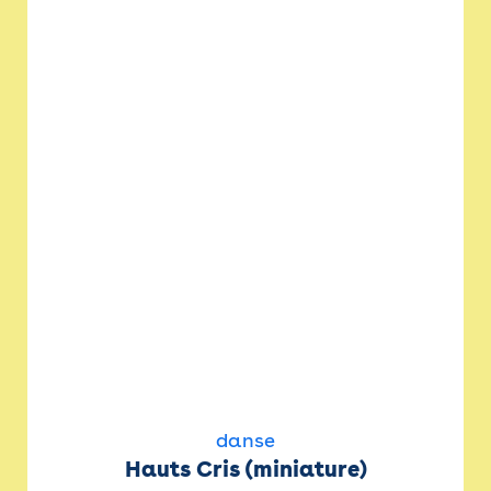
danse
Hauts Cris (miniature)