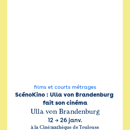
films et courts métrages
ScénoKino : Ulla von Brandenburg 
fait son cinéma
Ulla von Brandenburg
12
→
26 janv.
à la Cinémathèque de Toulouse