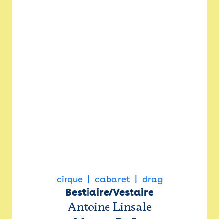
cirque
cabaret
drag
Bestiaire/Vestaire
Antoine Linsale