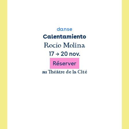
danse
Calentamiento
Rocío Molina
17
→
20 nov.
Réserver
au Théâtre de la Cité