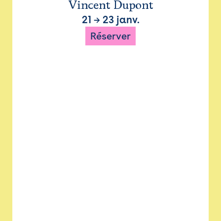
Vincent Dupont
21
→
23 janv.
Réserver