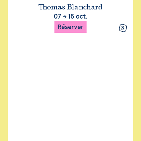
Thomas Blanchard
07
→
15 oct.
Réserver