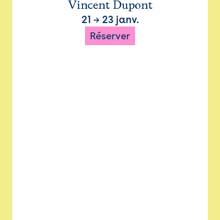
Vincent Dupont
21
→
23 janv.
Réserver