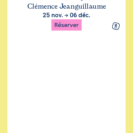
Clémence Jeanguillaume
25 nov.
→
06 déc.
Réserver