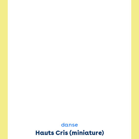
danse
Hauts Cris (miniature)