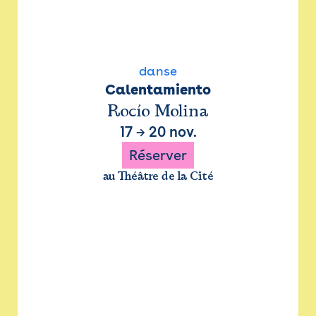
danse
Calentamiento
Rocío Molina
17
→
20 nov.
Réserver
au Théâtre de la Cité