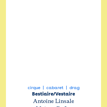
cirque
cabaret
drag
Bestiaire/Vestaire
Antoine Linsale