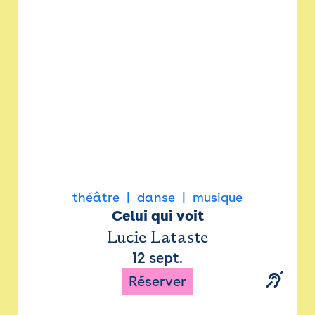
Newsletter
Espace presse
théâtre
danse
musique
Celui qui voit
Lucie Lataste
12 sept.
Réserver