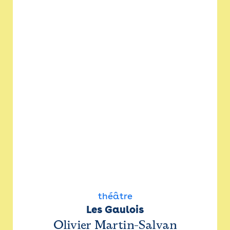
théâtre
Les Gaulois
Olivier Martin-Salvan