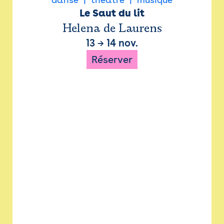
Le Saut du lit
Helena de Laurens
13
→
14 nov.
Réserver