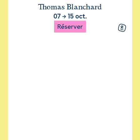
Thomas Blanchard
07
→
15 oct.
Réserver