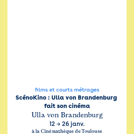
films et courts métrages
ScénoKino : Ulla von Brandenburg 
fait son cinéma
Ulla von Brandenburg
12
→
26 janv.
à la Cinémathèque de Toulouse