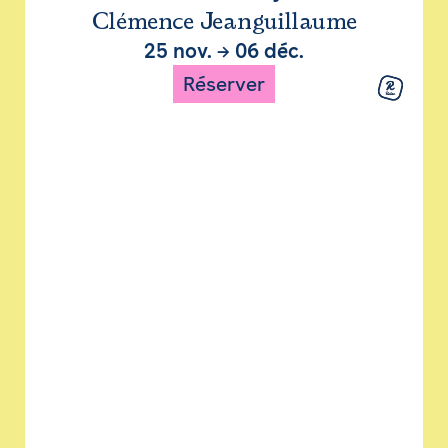
Clémence Jeanguillaume
25 nov.
→
06 déc.
Réserver