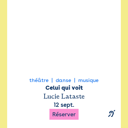
Newsletter
Espace presse
théâtre
danse
musique
Celui qui voit
Lucie Lataste
12 sept.
Réserver