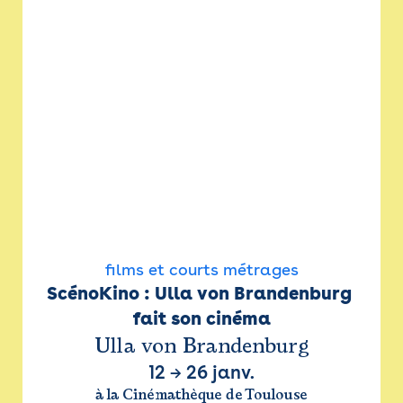
films et courts métrages
ScénoKino : Ulla von Brandenburg 
fait son cinéma
Ulla von Brandenburg
12
→
26 janv.
à la Cinémathèque de Toulouse