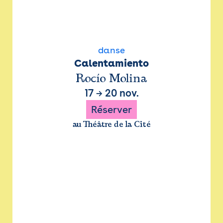
danse
Calentamiento
Rocío Molina
17
→
20 nov.
Réserver
au Théâtre de la Cité