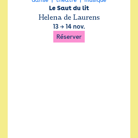
Le Saut du lit
Helena de Laurens
13
→
14 nov.
Réserver