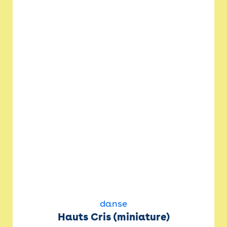
danse
Hauts Cris (miniature)