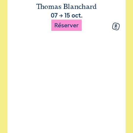
Thomas Blanchard
07
→
15 oct.
Réserver