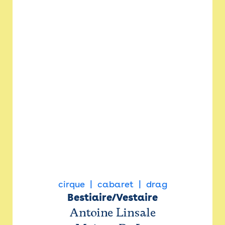
cirque
cabaret
drag
Bestiaire/Vestaire
Antoine Linsale