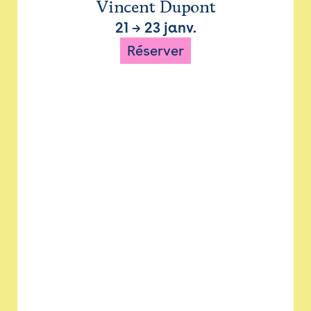
Vincent Dupont
21
→
23 janv.
Réserver