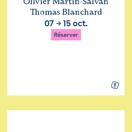
Olivier Martin-Salvan
Thomas Blanchard
07
→
15 oct.
Réserver