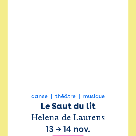
danse
théâtre
musique
Le Saut du lit
Helena de Laurens
13
→
14 nov.