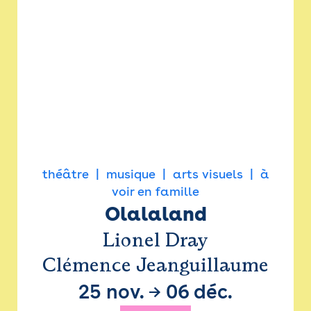
théâtre
musique
arts visuels
à
voir en famille
Olalaland
Lionel Dray
Clémence Jeanguillaume
25 nov.
→
06 déc.