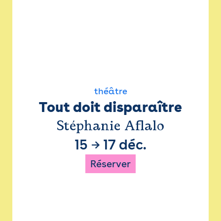
théâtre
Tout doit disparaître
Stéphanie Aflalo
15
→
17 déc.
Réserver