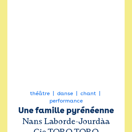
théâtre
danse
chant
performance
Une famille pyrénéenne
Nans Laborde-Jourdàa