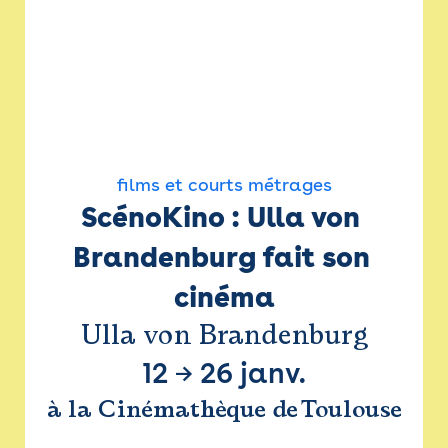
films et courts métrages
ScénoKino : Ulla von 
Brandenburg fait son 
cinéma
Ulla von Brandenburg
12
→
26 janv.
à la Cinémathèque de Toulouse