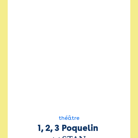
théâtre
1, 2, 3 Poquelin 