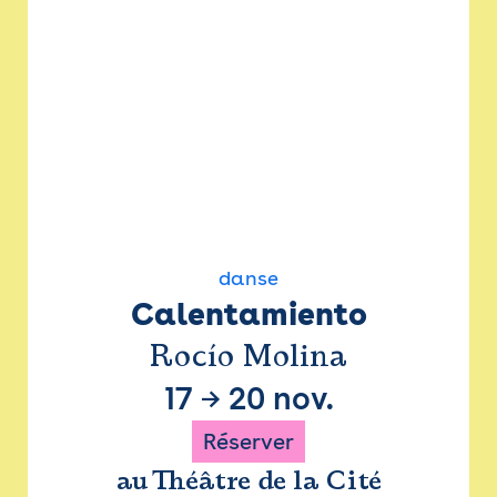
danse
Calentamiento
Rocío Molina
17
→
20 nov.
Réserver
au Théâtre de la Cité