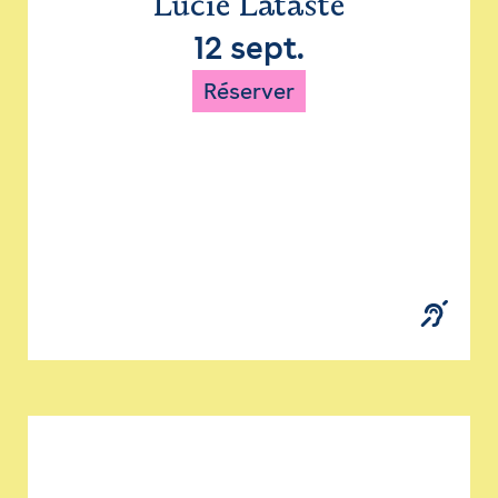
Lucie Lataste
12 sept.
Réserver