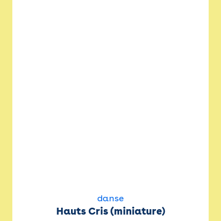
danse
Hauts Cris (miniature)