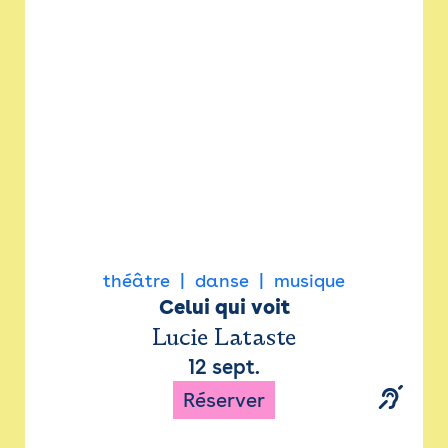
Newsletter
Espace presse
théâtre
danse
musique
Celui qui voit
Lucie Lataste
12 sept.
Réserver