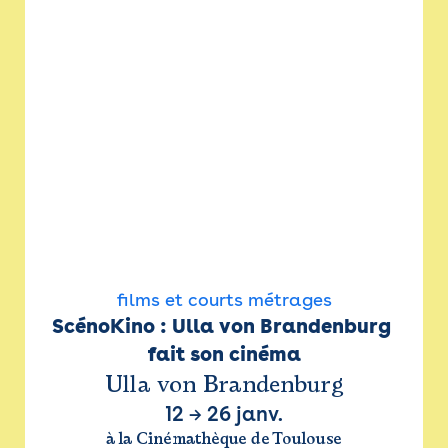
films et courts métrages
ScénoKino : Ulla von Brandenburg 
fait son cinéma
Ulla von Brandenburg
12
→
26 janv.
à la Cinémathèque de Toulouse