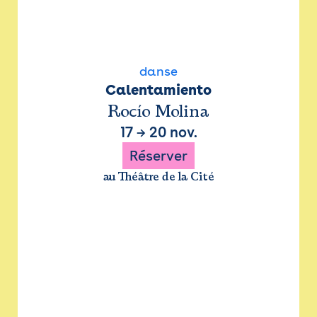
danse
Calentamiento
Rocío Molina
17
→
20 nov.
Réserver
au Théâtre de la Cité