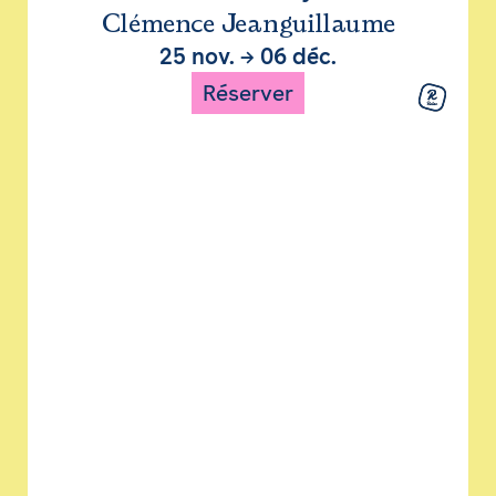
Clémence Jeanguillaume
25 nov.
→
06 déc.
Réserver