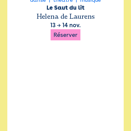
Le Saut du lit
Helena de Laurens
13
→
14 nov.
Réserver