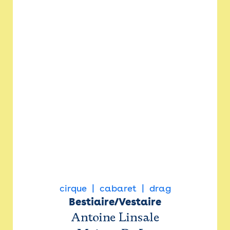
cirque
cabaret
drag
Bestiaire/Vestaire
Antoine Linsale