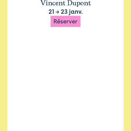
Vincent Dupont
21
→
23 janv.
Réserver