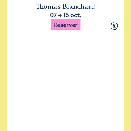
Thomas Blanchard
07
→
15 oct.
Réserver