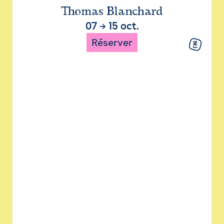
Thomas Blanchard
07
→
15 oct.
Réserver