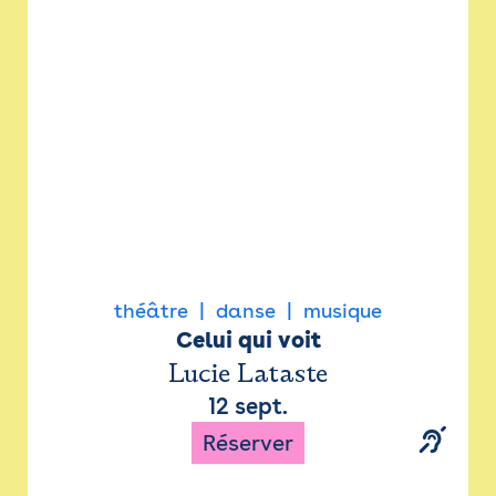
Newsletter
Espace presse
théâtre
danse
musique
Celui qui voit
Lucie Lataste
12 sept.
Réserver