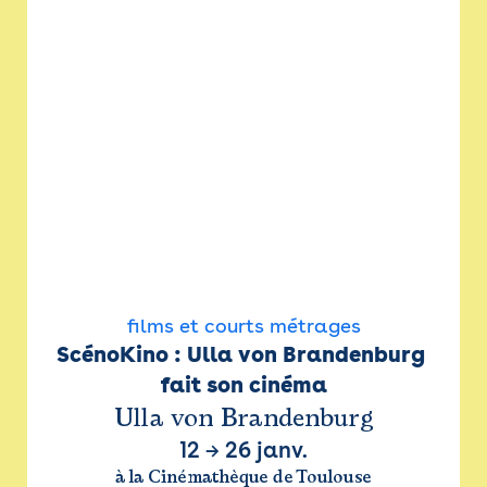
films et courts métrages
ScénoKino : Ulla von Brandenburg 
fait son cinéma
Ulla von Brandenburg
12
→
26 janv.
à la Cinémathèque de Toulouse