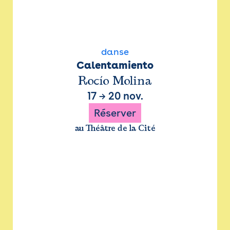
danse
Calentamiento
Rocío Molina
17
→
20 nov.
Réserver
au Théâtre de la Cité