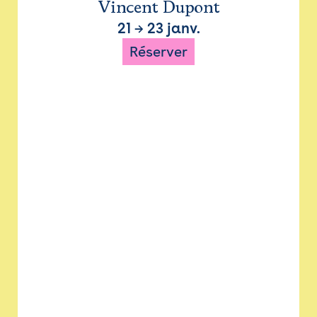
Vincent Dupont
21
→
23 janv.
Réserver