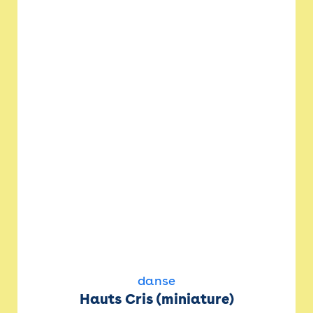
danse
Hauts Cris (miniature)