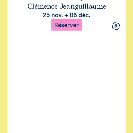
Clémence Jeanguillaume
25 nov.
→
06 déc.
Réserver