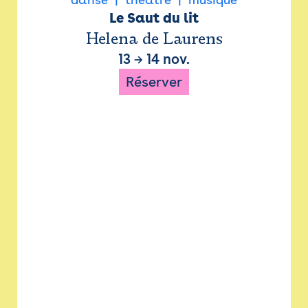
Le Saut du lit
Helena de Laurens
13
→
14 nov.
Réserver