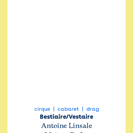
cirque
cabaret
drag
Bestiaire/Vestaire
Antoine Linsale