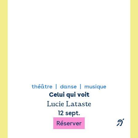
Newsletter
Espace presse
théâtre
danse
musique
Celui qui voit
Lucie Lataste
12 sept.
Réserver