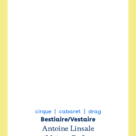
cirque
cabaret
drag
Bestiaire/Vestaire
Antoine Linsale