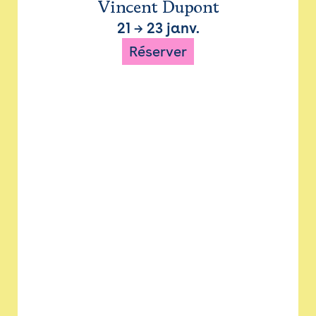
Vincent Dupont
21
→
23 janv.
Réserver