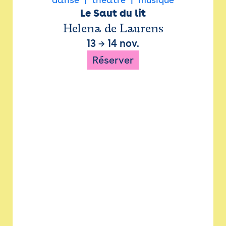
Le Saut du lit
Helena de Laurens
13
→
14 nov.
Réserver