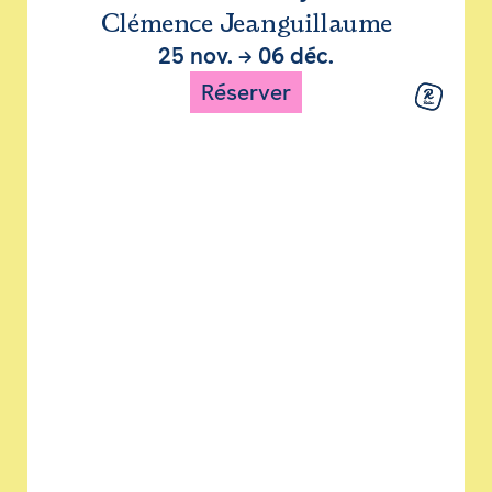
Clémence Jeanguillaume
25 nov.
→
06 déc.
Réserver