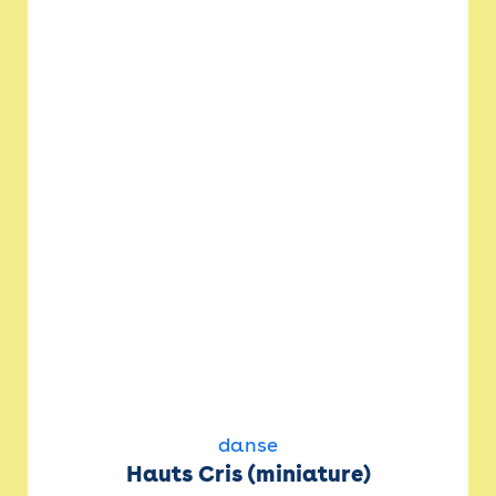
danse
Hauts Cris (miniature)