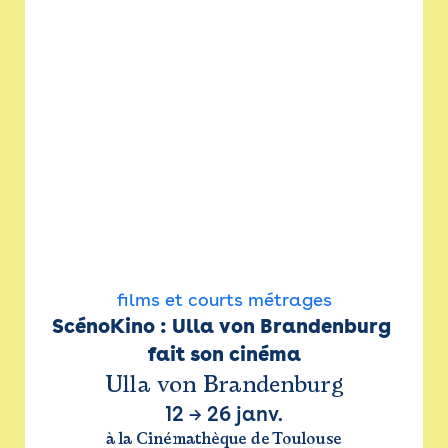
films et courts métrages
ScénoKino : Ulla von Brandenburg 
fait son cinéma
Ulla von Brandenburg
12
→
26 janv.
à la Cinémathèque de Toulouse