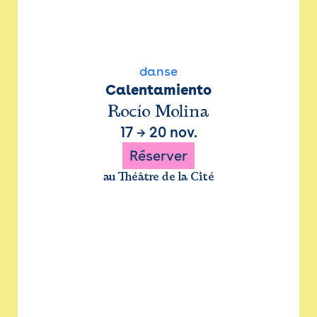
danse
Calentamiento
Rocío Molina
17
→
20 nov.
Réserver
au Théâtre de la Cité