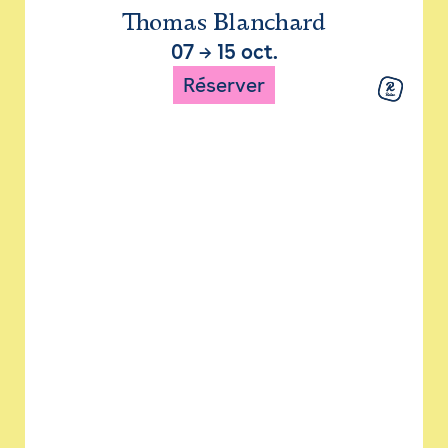
Thomas Blanchard
07
→
15 oct.
Réserver