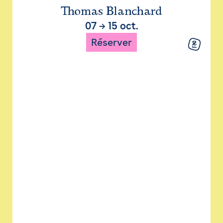
Thomas Blanchard
07
→
15 oct.
Réserver