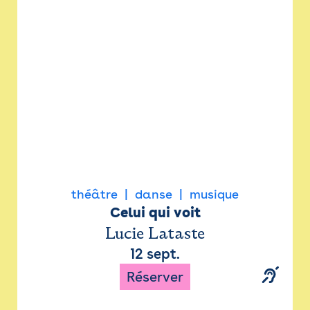
Newsletter
Espace presse
théâtre
danse
musique
Celui qui voit
Lucie Lataste
12 sept.
Réserver