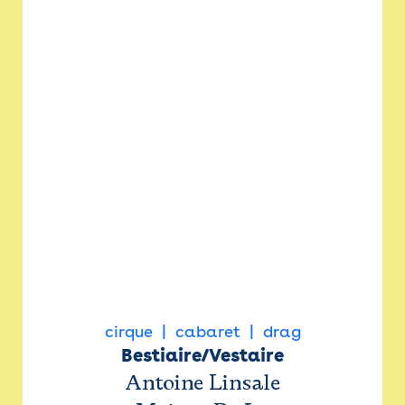
cirque
cabaret
drag
Bestiaire/Vestaire
Antoine Linsale