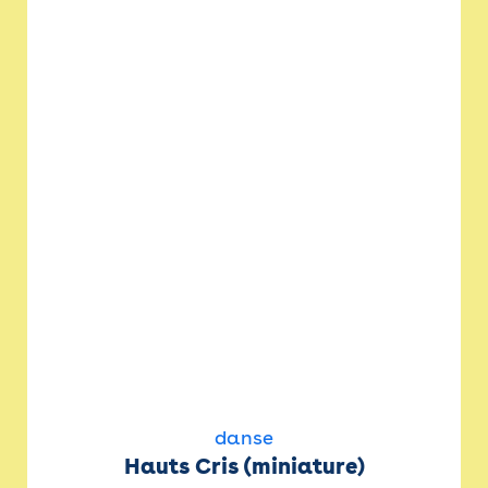
danse
Hauts Cris (miniature)