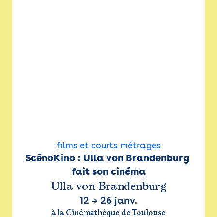
films et courts métrages
ScénoKino : Ulla von Brandenburg 
fait son cinéma
Ulla von Brandenburg
12
→
26 janv.
à la Cinémathèque de Toulouse