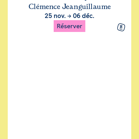
Clémence Jeanguillaume
25 nov.
→
06 déc.
Réserver