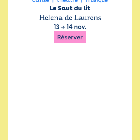
Le Saut du lit
Helena de Laurens
13
→
14 nov.
Réserver