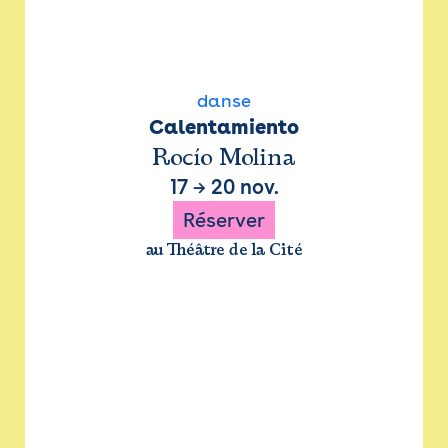
danse
Calentamiento
Rocío Molina
17
→
20 nov.
Réserver
au Théâtre de la Cité