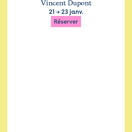
Vincent Dupont
21
→
23 janv.
Réserver