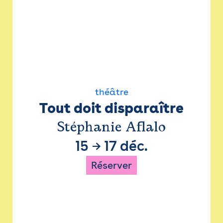
théâtre
Tout doit disparaître
Stéphanie Aflalo
15
→
17 déc.
Réserver