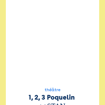
théâtre
1, 2, 3 Poquelin 