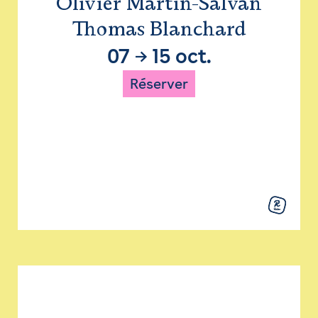
Olivier Martin-Salvan
Thomas Blanchard
07
→
15 oct.
Réserver