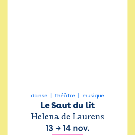
danse
théâtre
musique
Le Saut du lit
Helena de Laurens
13
→
14 nov.