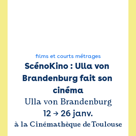
films et courts métrages
ScénoKino : Ulla von 
Brandenburg fait son 
cinéma
Ulla von Brandenburg
12
→
26 janv.
à la Cinémathèque de Toulouse