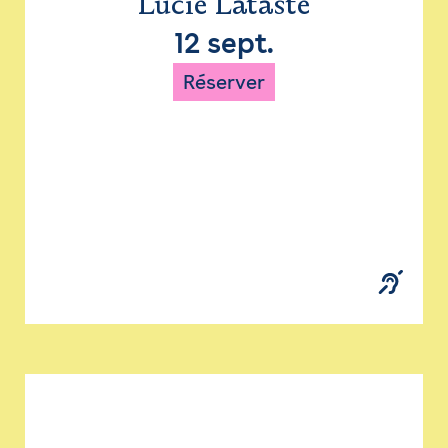
Lucie Lataste
12 sept.
Réserver