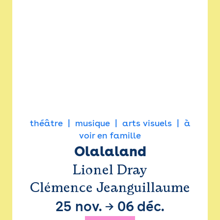
théâtre
musique
arts visuels
à
voir en famille
Olalaland
Lionel Dray
Clémence Jeanguillaume
25 nov.
→
06 déc.