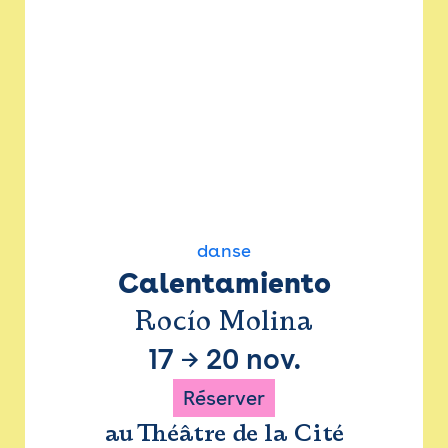
danse
Calentamiento
Rocío Molina
17
→
20 nov.
Réserver
au Théâtre de la Cité