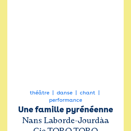
théâtre
danse
chant
performance
Une famille pyrénéenne
Nans Laborde-Jourdàa