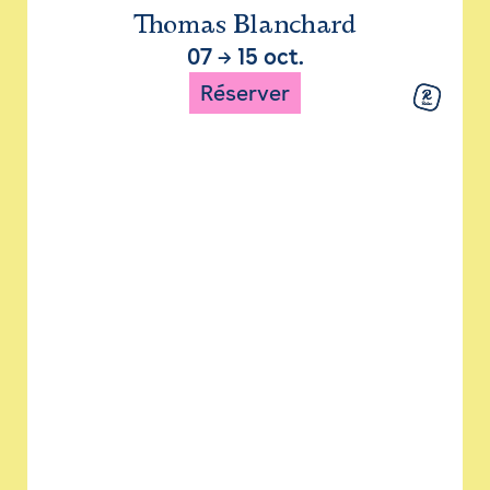
Thomas Blanchard
07
→
15 oct.
Réserver