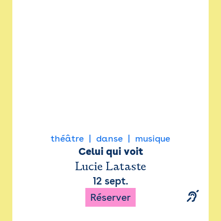
Newsletter
Espace presse
théâtre
danse
musique
Celui qui voit
Lucie Lataste
12 sept.
Réserver