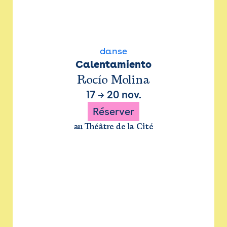
danse
Calentamiento
Rocío Molina
17
→
20 nov.
Réserver
au Théâtre de la Cité