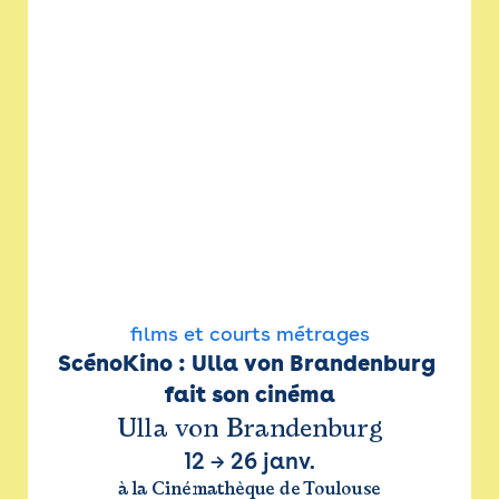
films et courts métrages
ScénoKino : Ulla von Brandenburg 
fait son cinéma
Ulla von Brandenburg
12
→
26 janv.
à la Cinémathèque de Toulouse