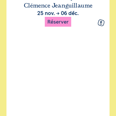
Clémence Jeanguillaume
25 nov.
→
06 déc.
Réserver