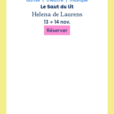
Le Saut du lit
Helena de Laurens
13
→
14 nov.
Réserver