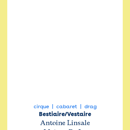
cirque
cabaret
drag
Bestiaire/Vestaire
Antoine Linsale