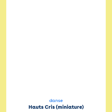
danse
Hauts Cris (miniature)