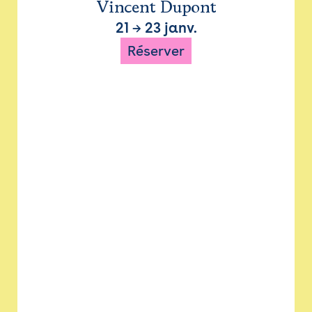
Vincent Dupont
21
→
23 janv.
Réserver