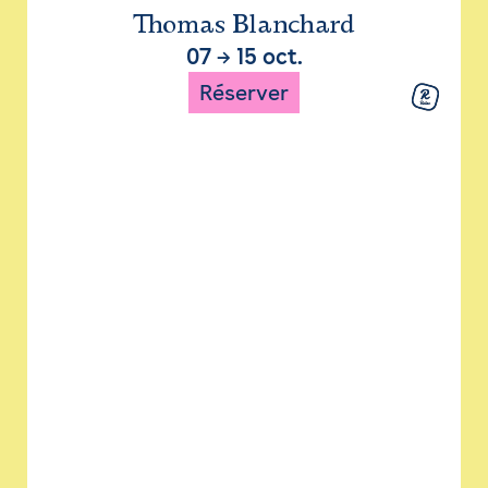
Thomas Blanchard
07
→
15 oct.
Réserver