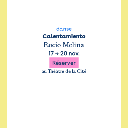
danse
Calentamiento
Rocío Molina
17
→
20 nov.
Réserver
au Théâtre de la Cité