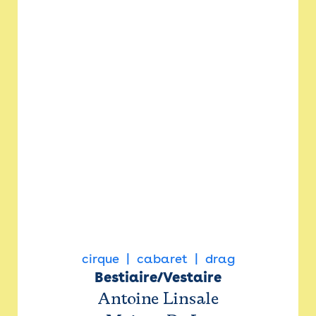
cirque
cabaret
drag
Bestiaire/Vestaire
Antoine Linsale