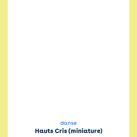
danse
Hauts Cris (miniature)