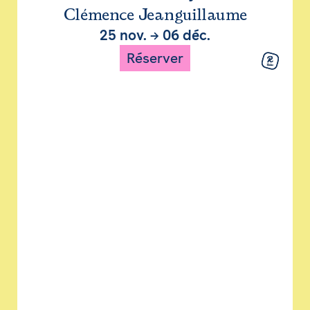
Clémence Jeanguillaume
25 nov.
→
06 déc.
Réserver