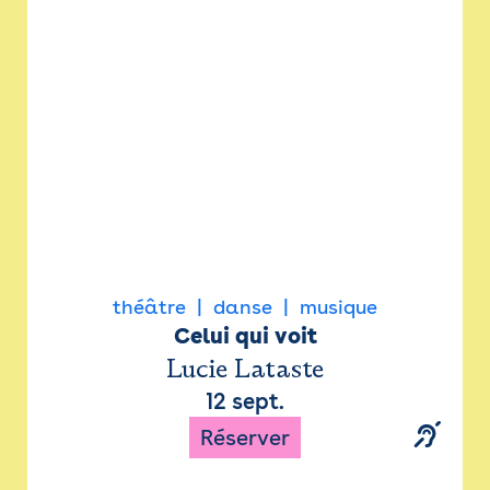
Newsletter
Espace presse
théâtre
danse
musique
Celui qui voit
Lucie Lataste
12 sept.
Réserver