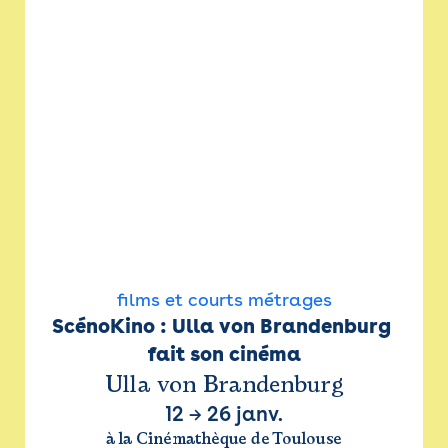
films et courts métrages
ScénoKino : Ulla von Brandenburg 
fait son cinéma
Ulla von Brandenburg
12
→
26 janv.
à la Cinémathèque de Toulouse