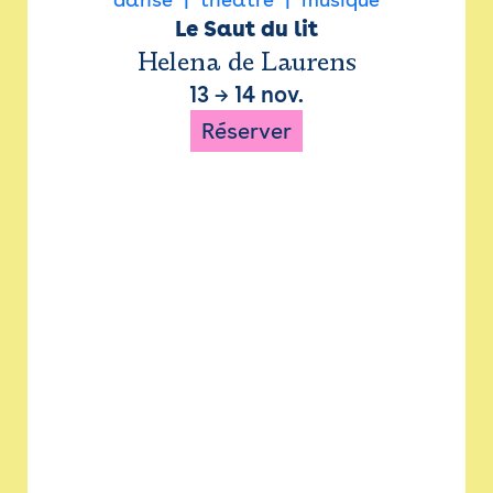
Le Saut du lit
Helena de Laurens
13
→
14 nov.
Réserver