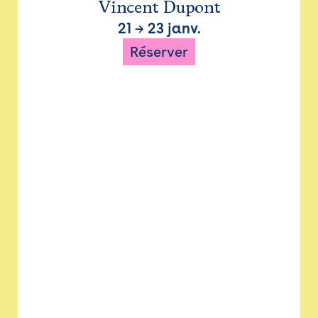
Vincent Dupont
21
→
23 janv.
Réserver