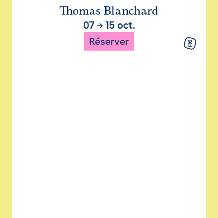
Thomas Blanchard
07
→
15 oct.
Réserver