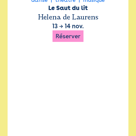
Le Saut du lit
Helena de Laurens
13
→
14 nov.
Réserver