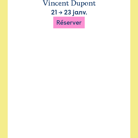
Vincent Dupont
21
→
23 janv.
Réserver