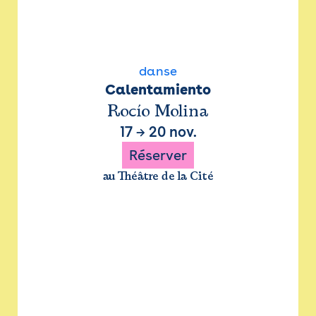
danse
Calentamiento
Rocío Molina
17
→
20 nov.
Réserver
au Théâtre de la Cité