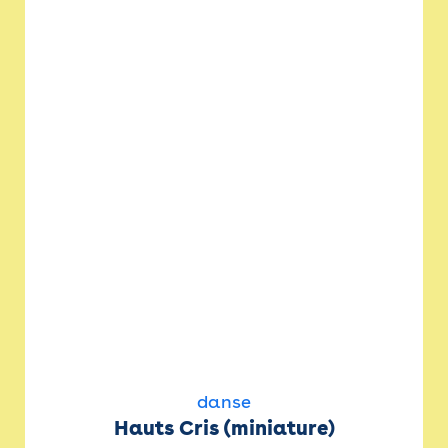
danse
Hauts Cris (miniature)