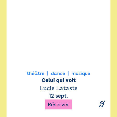
Newsletter
Espace presse
théâtre
danse
musique
Celui qui voit
Lucie Lataste
12 sept.
Réserver