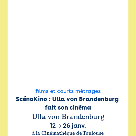
films et courts métrages
ScénoKino : Ulla von Brandenburg 
fait son cinéma
Ulla von Brandenburg
12
→
26 janv.
à la Cinémathèque de Toulouse