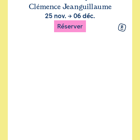
Clémence Jeanguillaume
25 nov.
→
06 déc.
Réserver