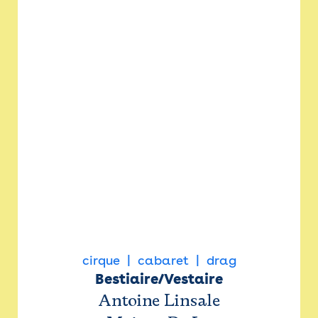
cirque
cabaret
drag
Bestiaire/Vestaire
Antoine Linsale